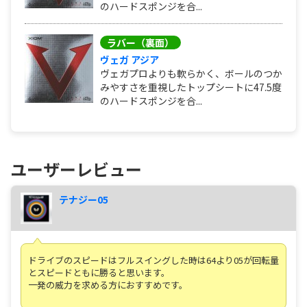
のハードスポンジを合...
ラバー（裏面）
ヴェガ アジア
ヴェガプロよりも軟らかく、ボールのつか
みやすさを重視したトップシートに47.5度
のハードスポンジを合...
ユーザーレビュー
テナジー05
ドライブのスピードはフルスイングした時は64より05が回転量
とスピードともに勝ると思います。
一発の威力を求める方におすすめです。