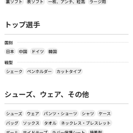
裏ソフト
表ソフト
一枚、アンチ、粒高
ラージ用
トップ選手
国別
日本
中国
ドイツ
韓国
戦型
シェーク
ペンホルダー
カットタイプ
シューズ、ウェア、その他
シューズ
ウェア
パンツ・ショーツ
シャツ
ケース
バッグ
ソックス
タオル
ネックレス・ブレスレット
ボール
サイドテープ
ラバー保護シート
接着剤