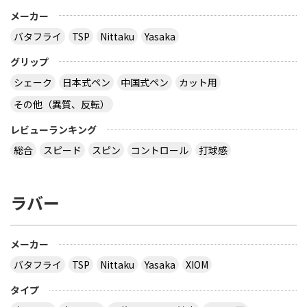
メーカー
バタフライ
TSP
Nittaku
Yasaka
グリップ
シェーク
日本式ペン
中国式ペン
カット用
その他（異質、反転）
レビューランキング
総合
スピード
スピン
コントロール
打球感
ラバー
メーカー
バタフライ
TSP
Nittaku
Yasaka
XIOM
タイプ