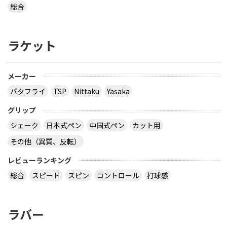
総合
ラケット
メーカー
バタフライ
TSP
Nittaku
Yasaka
グリップ
シェーク
日本式ペン
中国式ペン
カット用
その他（異質、反転）
レビューランキング
総合
スピード
スピン
コントロール
打球感
ラバー