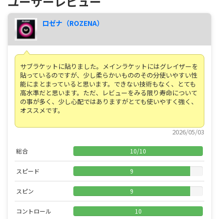
ユーザーレビュー
ロゼナ（ROZENA）
サブラケットに貼りました。メインラケットにはグレイザーを
貼っているのですが、少し柔らかいもののその分使いやすい性
能にまとまっていると思います。できない技術もなく、とても
高水準だと思います。ただ、レビューをみる限り寿命について
の事が多く、少し心配ではありますがとても使いやすく強く、
オススメです。
2026/05/03
総合
10
/
10
スピード
9
スピン
9
コントロール
10