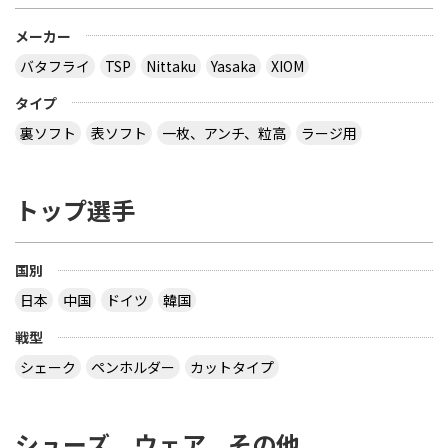
メーカー
バタフライ
TSP
Nittaku
Yasaka
XIOM
タイプ
裏ソフト
表ソフト
一枚、アンチ、粒高
ラージ用
トップ選手
国別
日本
中国
ドイツ
韓国
戦型
シェーク
ペンホルダー
カットタイプ
シューズ、ウェア、その他