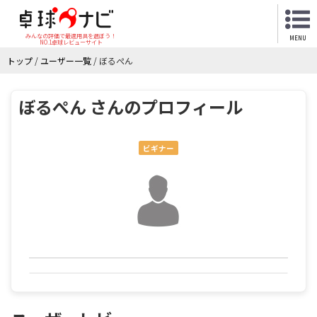
みんなの評価で最適用具を選ぼう！
MENU
NO.1卓球レビューサイト
トップ
/
ユーザー一覧
/
ぼるぺん
ぼるぺん さんのプロフィール
ビギナー