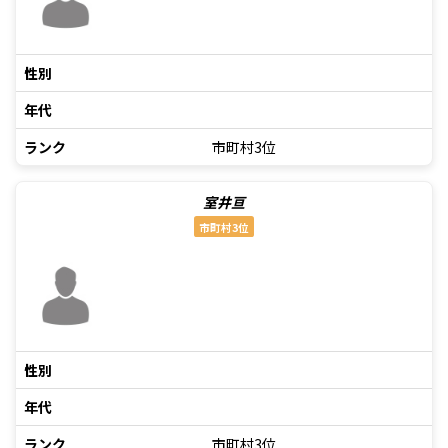
性別
年代
ランク
市町村3位
室井亘
市町村3位
性別
年代
ランク
市町村3位