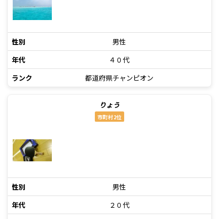
性別
男性
年代
４０代
ランク
都道府県チャンピオン
りょう
市町村2位
性別
男性
年代
２０代