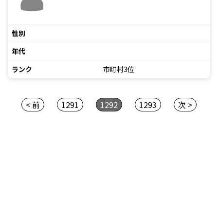
性別
年代
ランク
市町村3位
< 前
1291
1292
1293
次 >