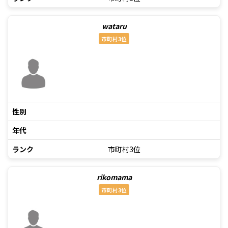
wataru
市町村3位
性別
年代
ランク
市町村3位
rikomama
市町村3位