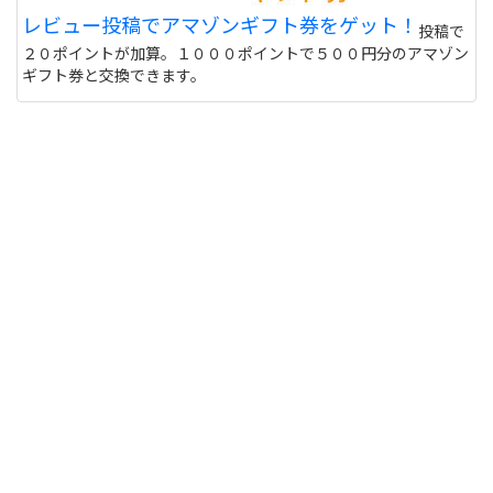
レビュー投稿でアマゾンギフト券をゲット！
投稿で
２０ポイントが加算。１０００ポイントで５００円分のアマゾン
ギフト券と交換できます。