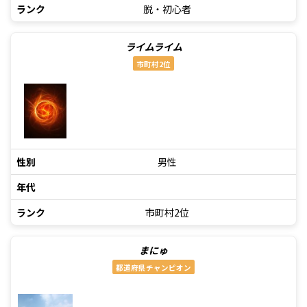
ランク
脱・初心者
ライムライム
市町村2位
性別
男性
年代
ランク
市町村2位
まにゅ
都道府県チャンピオン