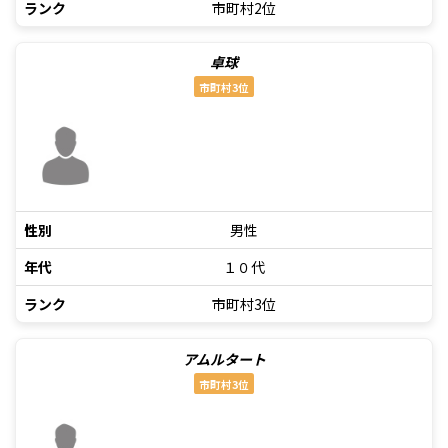
ランク
市町村2位
卓球
市町村3位
性別
男性
年代
１０代
ランク
市町村3位
アムルタート
市町村3位