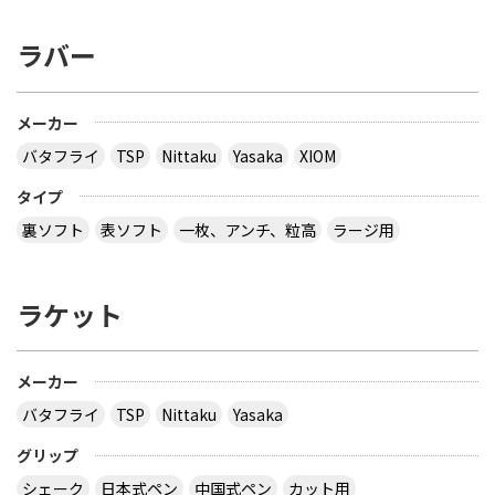
ラバー
メーカー
バタフライ
TSP
Nittaku
Yasaka
XIOM
タイプ
裏ソフト
表ソフト
一枚、アンチ、粒高
ラージ用
ラケット
メーカー
バタフライ
TSP
Nittaku
Yasaka
グリップ
シェーク
日本式ペン
中国式ペン
カット用