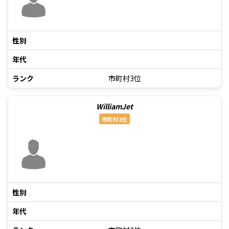
性別
年代
ランク
市町村3位
WilliamJet
市町村3位
性別
年代