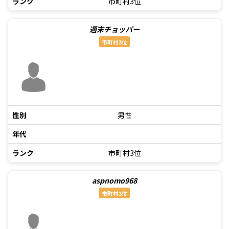
ランク
市町村3位
週末チョッパー
市町村3位
性別
男性
年代
ランク
市町村3位
aspnomo968
市町村3位