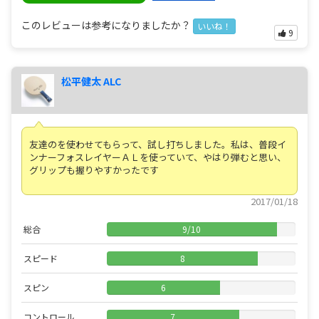
このレビューは参考になりましたか？
いいね！
9
松平健太 ALC
友達のを使わせてもらって、試し打ちしました。私は、普段イ
ンナーフォスレイヤーＡＬを使っていて、やはり弾むと思い、
グリップも握りやすかったです
2017/01/18
総合
9
/
10
スピード
8
スピン
6
コントロール
7