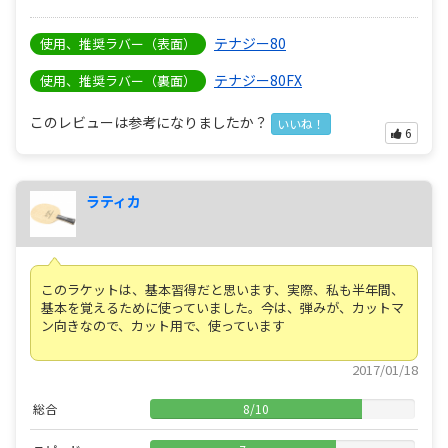
テナジー80
使用、推奨ラバー（表面）
テナジー80FX
使用、推奨ラバー（裏面）
このレビューは参考になりましたか？
いいね！
6
ラティカ
このラケットは、基本習得だと思います、実際、私も半年間、
基本を覚えるために使っていました。今は、弾みが、カットマ
ン向きなので、カット用で、使っています
2017/01/18
総合
8
/
10