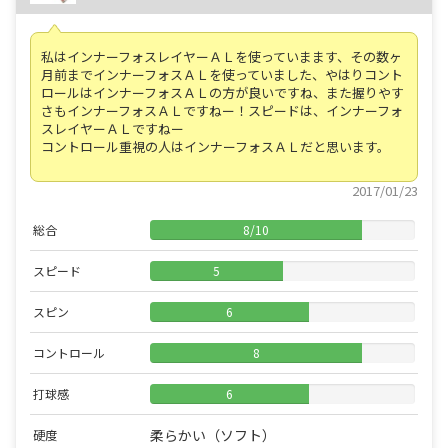
私はインナーフォスレイヤーＡＬを使っていまます、その数ヶ
月前までインナーフォスＡＬを使っていました、やはりコント
ロールはインナーフォスＡＬの方が良いですね、また握りやす
さもインナーフォスＡＬですねー！スピードは、インナーフォ
スレイヤーＡＬですねー
コントロール重視の人はインナーフォスＡＬだと思います。
2017/01/23
総合
8
/
10
スピード
5
スピン
6
コントロール
8
打球感
6
柔らかい（ソフト）
硬度