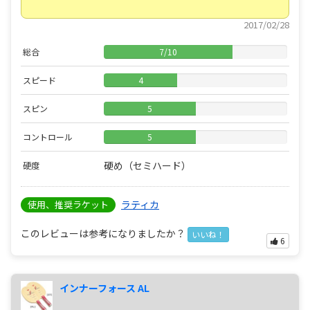
2017/02/28
総合
7
/
10
スピード
4
スピン
5
コントロール
5
硬め（セミハード）
硬度
ラティカ
使用、推奨ラケット
このレビューは参考になりましたか？
いいね！
6
インナーフォース AL