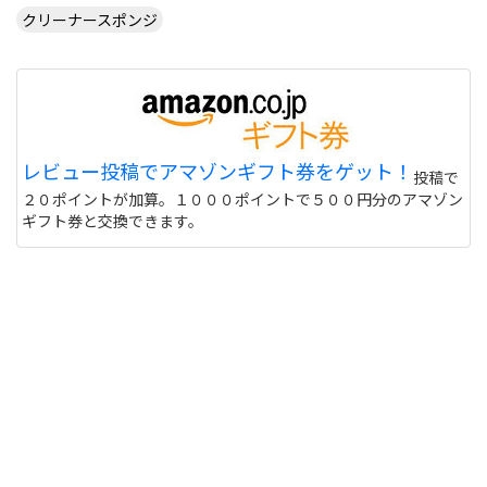
クリーナースポンジ
レビュー投稿でアマゾンギフト券をゲット！
投稿で
２０ポイントが加算。１０００ポイントで５００円分のアマゾン
ギフト券と交換できます。