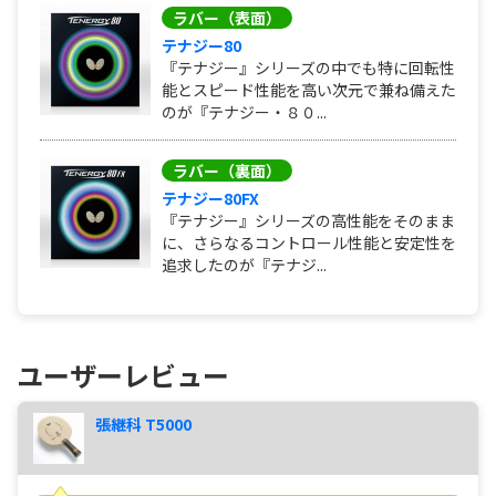
ラバー（表面）
テナジー80
『テナジー』シリーズの中でも特に回転性
能とスピード性能を高い次元で兼ね備えた
のが『テナジー・８０...
ラバー（裏面）
テナジー80FX
『テナジー』シリーズの高性能をそのまま
に、さらなるコントロール性能と安定性を
追求したのが『テナジ...
ユーザーレビュー
張継科 T5000