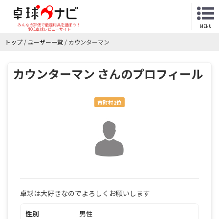
みんなの評価で最適用具を選ぼう！
MENU
NO.1卓球レビューサイト
トップ
/
ユーザー一覧
/
カウンターマン
カウンターマン さんのプロフィール
市町村2位
卓球は大好きなのでよろしくお願いします
性別
男性