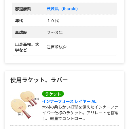
都道府県
茨城県（ibaraki）
年代
１０代
卓球歴
２～３年
出身高校、大
江戸崎総合
学など
使用ラケット、ラバー
ラケット
インナーフォース レイヤー AL
木材の柔らかい打球を備えたインナーファ
イバー仕様のラケット。アリレートを搭載
し、軽量でコントロー...