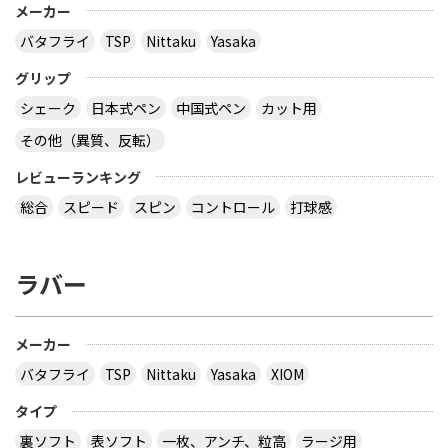
メーカー
バタフライ
TSP
Nittaku
Yasaka
グリップ
シェーク
日本式ペン
中国式ペン
カット用
その他（異質、反転）
レビューランキング
総合
スピード
スピン
コントロール
打球感
ラバー
メーカー
バタフライ
TSP
Nittaku
Yasaka
XIOM
タイプ
裏ソフト
表ソフト
一枚、アンチ、粒高
ラージ用