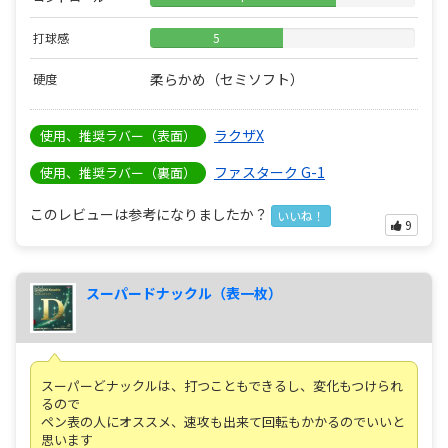
打球感
5
柔らかめ（セミソフト）
硬度
ラクザX
使用、推奨ラバー（表面）
ファスターク G-1
使用、推奨ラバー（裏面）
このレビューは参考になりましたか？
いいね！
9
スーパードナックル（表一枚）
スーパーどナックルは、打つこともできるし、変化もつけられ
るので
ペン表の人にオススメ、速攻も出来て回転もかかるのでいいと
思います