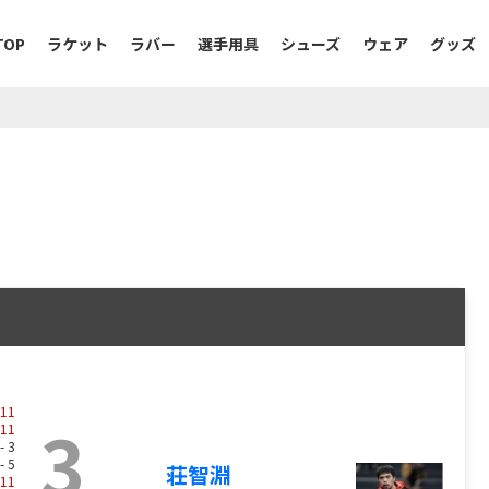
TOP
ラケット
ラバー
選手用具
シューズ
ウェア
グッズ
11
3
11
- 3
- 5
荘智淵
11