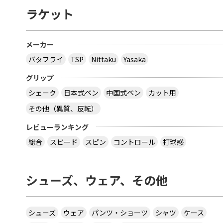
ラケット
メーカー
バタフライ
TSP
Nittaku
Yasaka
グリップ
シェーク
日本式ペン
中国式ペン
カット用
その他（異質、反転）
レビューランキング
総合
スピード
スピン
コントロール
打球感
シューズ、ウェア、その他
シューズ
ウェア
パンツ・ショーツ
シャツ
ケース