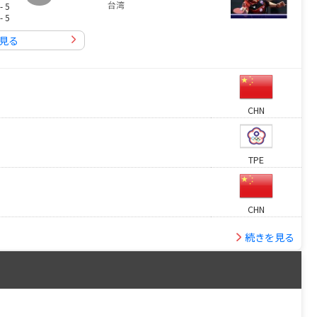
台湾
- 5
- 5
見る
CHN
TPE
CHN
続きを見る