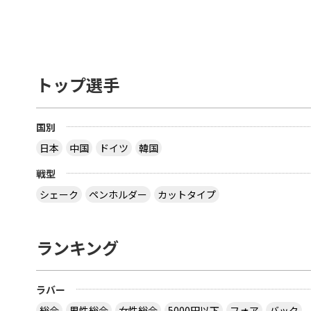
トップ選手
国別
日本
中国
ドイツ
韓国
戦型
シェーク
ペンホルダー
カットタイプ
ランキング
ラバー
総合
男性総合
女性総合
5000円以下
フォア
バック