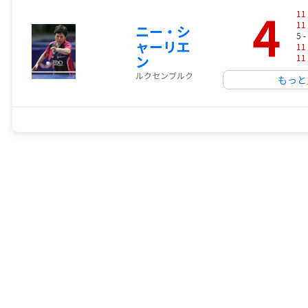
4
11
11
ニー・シ
5 -
ャーリエ
11
ン
11
ルクセンブルク
もっと