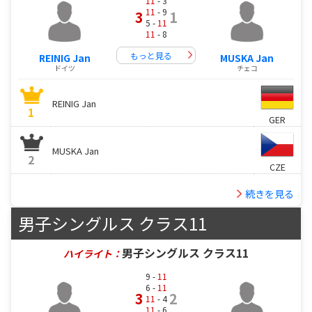
11
- 3
11
- 9
3
1
5 -
11
11
- 8
もっと見る
REINIG Jan
MUSKA Jan
ドイツ
チェコ
REINIG Jan
1
GER
MUSKA Jan
2
CZE
続きを見る
男子シングルス クラス11
男子シングルス クラス11
ハイライト：
9 -
11
6 -
11
3
2
11
- 4
11
- 6