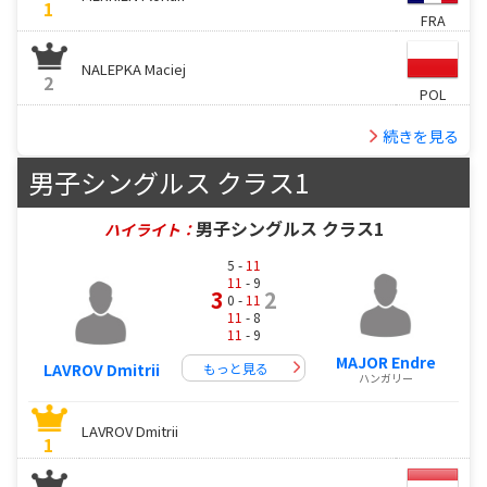
1
FRA
NALEPKA Maciej
2
POL
続きを見る
男子シングルス クラス1
男子シングルス クラス1
ハイライト：
5 -
11
11
- 9
3
2
0 -
11
11
- 8
11
- 9
MAJOR Endre
もっと見る
LAVROV Dmitrii
ハンガリー
LAVROV Dmitrii
1