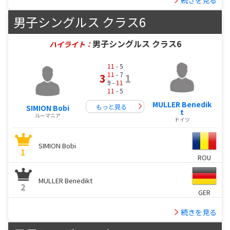
男子シングルス クラス6
男子シングルス クラス6
ハイライト：
11
- 5
11
- 7
3
1
9 -
11
11
- 5
MULLER Benedik
もっと見る
SIMION Bobi
t
ルーマニア
ドイツ
SIMION Bobi
1
ROU
MULLER Benedikt
2
GER
続きを見る