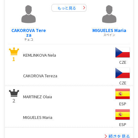
もっと見る
CAKOROVA Tere
MIGUELES Maria
za
スペイン
チェコ
KEMLINKOVA Nela
1
CZE
CAKOROVA Tereza
CZE
MARTINEZ Olaia
2
ESP
MIGUELES Maria
ESP
続きを見る