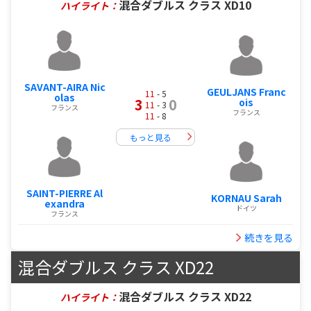
混合ダブルス クラス XD10
ハイライト：
SAVANT-AIRA Nic
GEULJANS Franc
11
- 5
olas
3
0
ois
11
- 3
フランス
フランス
11
- 8
もっと見る
SAINT-PIERRE Al
KORNAU Sarah
exandra
ドイツ
フランス
続きを見る
混合ダブルス クラス XD22
混合ダブルス クラス XD22
ハイライト：