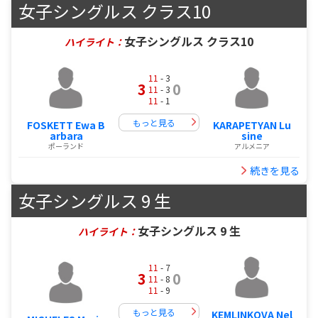
女子シングルス クラス10
女子シングルス クラス10
ハイライト：
11
- 3
3
0
11
- 3
11
- 1
もっと見る
FOSKETT Ewa B
KARAPETYAN Lu
arbara
sine
ポーランド
アルメニア
続きを見る
女子シングルス 9 生
女子シングルス 9 生
ハイライト：
11
- 7
3
0
11
- 8
11
- 9
もっと見る
KEMLINKOVA Nel