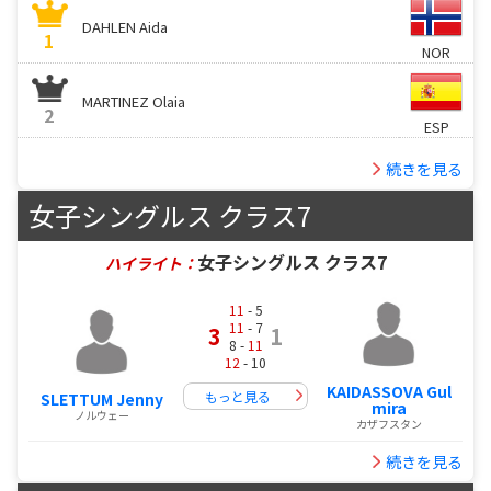
DAHLEN Aida
1
NOR
MARTINEZ Olaia
2
ESP
続きを見る
女子シングルス クラス7
女子シングルス クラス7
ハイライト：
11
- 5
11
- 7
3
1
8 -
11
12
- 10
KAIDASSOVA Gul
もっと見る
SLETTUM Jenny
mira
ノルウェー
カザフスタン
続きを見る