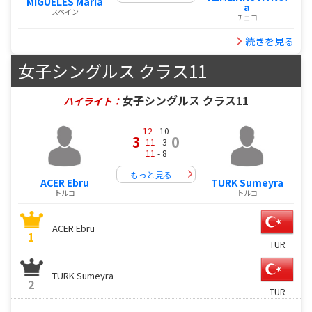
MIGUELES Maria
a
スペイン
チェコ
続きを見る
女子シングルス クラス11
女子シングルス クラス11
ハイライト：
12
- 10
3
0
11
- 3
11
- 8
もっと見る
ACER Ebru
TURK Sumeyra
トルコ
トルコ
ACER Ebru
1
TUR
TURK Sumeyra
2
TUR