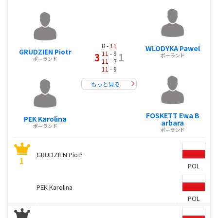
8 -
11
WLODYKA Pawel
GRUDZIEN Piotr
11
- 9
3
1
ポーランド
ポーランド
11
- 7
11
- 9
もっと見る
FOSKETT Ewa B
PEK Karolina
arbara
ポーランド
ポーランド
GRUDZIEN Piotr
1
POL
PEK Karolina
POL