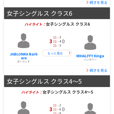
続きを見る
女子シングルス クラス6
女子シングルス クラス6
ハイライト：
11
- 3
3
0
11
- 4
11
- 3
もっと見る
JABLONKA Barb
MIHALFFY Kinga
ara
ハンガリー
ポーランド
続きを見る
女子シングルス クラス4～5
女子シングルス クラス4～5
ハイライト：
11
- 2
3
0
11
- 6
11
- 9