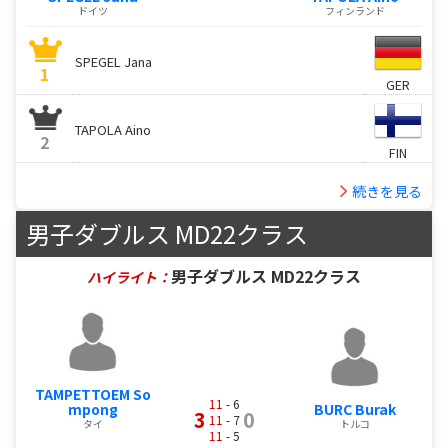
ドイツ
フィンランド
SPEGEL Jana
1
GER
TAPOLA Aino
2
FIN
続きを見る
男子ダブルス MD22クラス
男子ダブルス MD22クラス
ハイライト：
TAMPETTOEM So
11
- 6
mpong
BURC Burak
3
0
11
- 7
タイ
トルコ
11
- 5