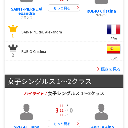
もっと見る
SAINT-PIERRE Al
RUBIO Cristina
exandra
スペイン
フランス
SAINT-PIERRE Alexandra
1
FRA
RUBIO Cristina
2
ESP
続きを見る
女子シングルス 1～2クラス
女子シングルス 1～2クラス
ハイライト：
11
- 5
3
0
11
- 4
11
- 6
もっと見る
SPEGEL Jana
TAPOLA Aino