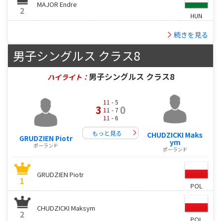
MAJOR Endre
2
HUN
続きを見る
男子シングルス クラス8
男子シングルス クラス8
ハイライト：
11
- 5
3
0
11
- 7
11
- 6
もっと見る
CHUDZICKI Maks
GRUDZIEN Piotr
ym
ポーランド
ポーランド
GRUDZIEN Piotr
1
POL
CHUDZICKI Maksym
2
POL