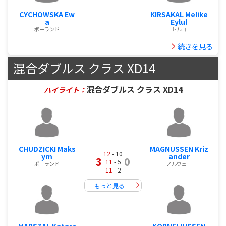
CYCHOWSKA Ew
KIRSAKAL Melike
a
Eylul
ポーランド
トルコ
続きを見る
混合ダブルス クラス XD14
混合ダブルス クラス XD14
ハイライト：
CHUDZICKI Maks
MAGNUSSEN Kriz
12
- 10
ym
ander
3
0
11
- 5
ポーランド
ノルウェー
11
- 2
もっと見る
MARSZAL Katarz
KORNELIUSSEN