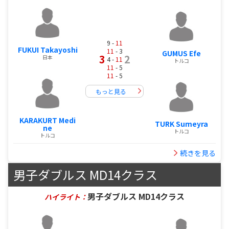
9 -
11
FUKUI Takayoshi
11
- 3
GUMUS Efe
3
2
日本
4 -
11
トルコ
11
- 5
11
- 5
もっと見る
KARAKURT Medi
TURK Sumeyra
ne
トルコ
トルコ
続きを見る
男子ダブルス MD14クラス
男子ダブルス MD14クラス
ハイライト：