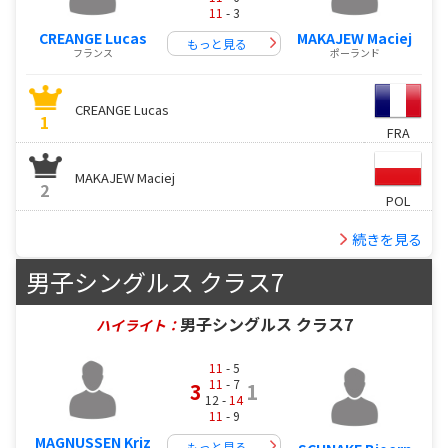
11
- 3
CREANGE Lucas
MAKAJEW Maciej
もっと見る
フランス
ポーランド
CREANGE Lucas
1
FRA
MAKAJEW Maciej
2
POL
続きを見る
男子シングルス クラス7
男子シングルス クラス7
ハイライト：
11
- 5
11
- 7
3
1
12 -
14
11
- 9
MAGNUSSEN Kriz
もっと見る