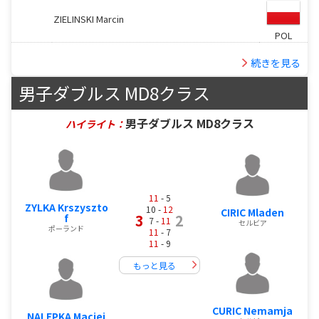
ZIELINSKI Marcin
POL
続きを見る
男子ダブルス MD8クラス
男子ダブルス MD8クラス
ハイライト：
11
- 5
ZYLKA Krszyszto
10 -
12
CIRIC Mladen
3
2
f
7 -
11
セルビア
ポーランド
11
- 7
11
- 9
もっと見る
CURIC Nemamja
NALEPKA Maciej