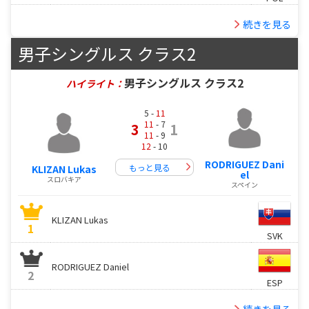
続きを見る
男子シングルス クラス2
男子シングルス クラス2
ハイライト：
5 -
11
11
- 7
3
1
11
- 9
12
- 10
RODRIGUEZ Dani
もっと見る
KLIZAN Lukas
el
スロバキア
スペイン
KLIZAN Lukas
1
SVK
RODRIGUEZ Daniel
2
ESP
続きを見る