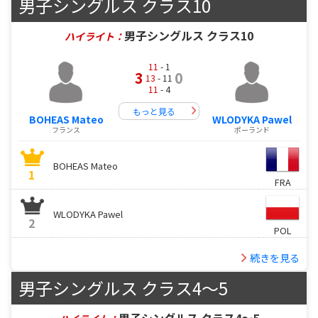
男子シングルス クラス10
男子シングルス クラス10
ハイライト：
11
- 1
3
0
13
- 11
11
- 4
もっと見る
BOHEAS Mateo
WLODYKA Pawel
フランス
ポーランド
BOHEAS Mateo
1
FRA
WLODYKA Pawel
2
POL
続きを見る
男子シングルス クラス4～5
男子シングルス クラス4～5