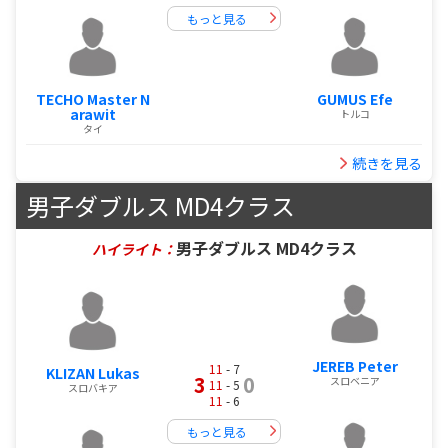
もっと見る
TECHO Master N
GUMUS Efe
arawit
トルコ
タイ
続きを見る
男子ダブルス MD4クラス
男子ダブルス MD4クラス
ハイライト：
JEREB Peter
11
- 7
KLIZAN Lukas
3
0
スロベニア
11
- 5
スロバキア
11
- 6
もっと見る