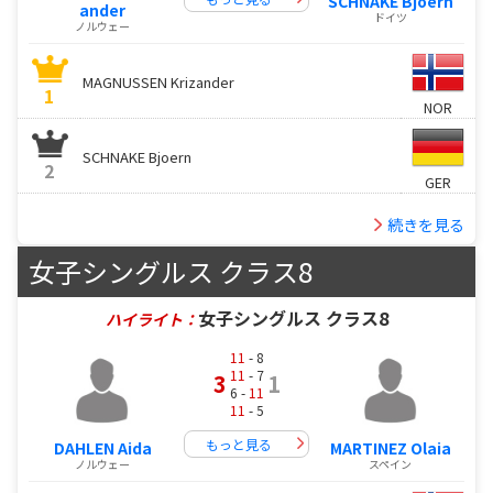
SCHNAKE Bjoern
ander
ドイツ
ノルウェー
MAGNUSSEN Krizander
1
NOR
SCHNAKE Bjoern
2
GER
続きを見る
女子シングルス クラス8
女子シングルス クラス8
ハイライト：
11
- 8
11
- 7
3
1
6 -
11
11
- 5
もっと見る
DAHLEN Aida
MARTINEZ Olaia
ノルウェー
スペイン