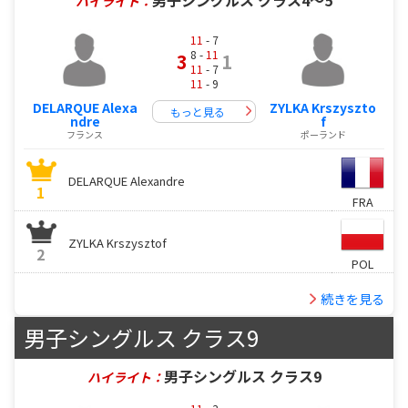
ハイライト：
11
- 7
8 -
11
3
1
11
- 7
11
- 9
DELARQUE Alexa
ZYLKA Krszyszto
もっと見る
ndre
f
フランス
ポーランド
DELARQUE Alexandre
1
FRA
ZYLKA Krszysztof
2
POL
続きを見る
男子シングルス クラス9
男子シングルス クラス9
ハイライト：