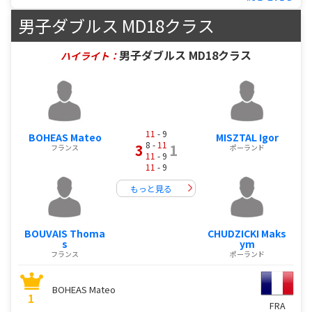
男子ダブルス MD18クラス
男子ダブルス MD18クラス
ハイライト：
11
- 9
BOHEAS Mateo
MISZTAL Igor
8 -
11
3
1
フランス
ポーランド
11
- 9
11
- 9
もっと見る
BOUVAIS Thoma
CHUDZICKI Maks
s
ym
フランス
ポーランド
BOHEAS Mateo
1
FRA