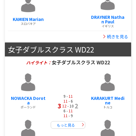
DRAYNER Natha
KAMIEN Marian
n Paul
スロバキア
イギリス
続きを見る
女子ダブルスクラス WD22
女子ダブルスクラス WD22
ハイライト：
9 -
11
NOWACKA Dorot
KARAKURT Medi
11
- 6
a
ne
3
2
12
- 10
ポーランド
トルコ
6 -
11
11
- 9
もっと見る