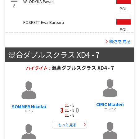
WLODYKA Pawel
2
POL
FOSKETT Ewa Barbara
POL
続きを見る
混合ダブルスクラス XD4 - 7
混合ダブルスクラス XD4 - 7
ハイライト：
CIRIC Mladen
11
- 5
SOMMER Nikolai
3
0
セルビア
11
- 9
ドイツ
11
- 8
もっと見る