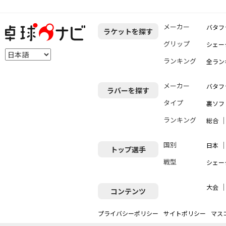
メーカー
バタフ
ラケットを探す
グリップ
シェー
ランキング
全ラン
メーカー
バタフ
ラバーを探す
タイプ
裏ソフ
ランキング
総合
国別
日本
トップ選手
戦型
シェー
大会
コンテンツ
プライバシーポリシー
サイトポリシー
マス