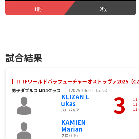
1勝
2敗
試合結果
ITTFワールドパラフューチャーオストラヴァ2025（C
男子ダブルス MD4クラス
（2025-06-21 15:15）
3
KLIZAN L
11
ukas
11
11
スロバキア
KAMIEN
Marian
スロバキア