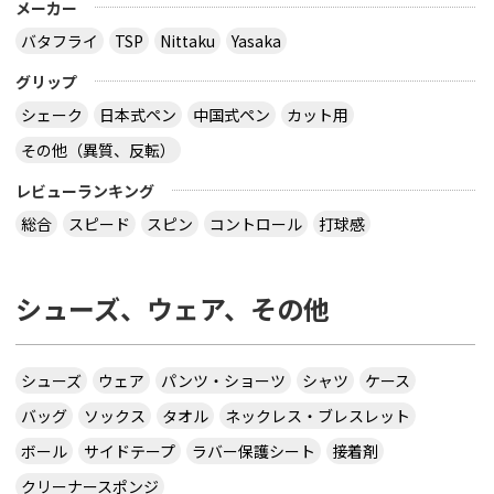
メーカー
バタフライ
TSP
Nittaku
Yasaka
グリップ
シェーク
日本式ペン
中国式ペン
カット用
その他（異質、反転）
レビューランキング
総合
スピード
スピン
コントロール
打球感
シューズ、ウェア、その他
シューズ
ウェア
パンツ・ショーツ
シャツ
ケース
バッグ
ソックス
タオル
ネックレス・ブレスレット
ボール
サイドテープ
ラバー保護シート
接着剤
クリーナースポンジ