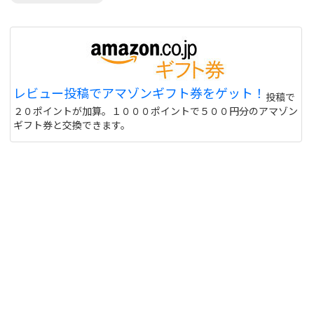
レビュー投稿でアマゾンギフト券をゲット！
投稿で
２０ポイントが加算。１０００ポイントで５００円分のアマゾン
ギフト券と交換できます。