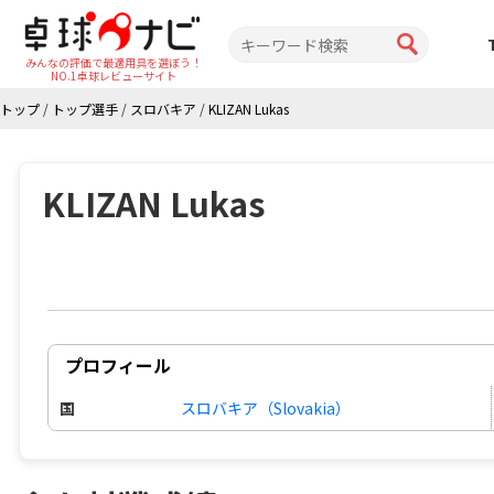
みんなの評価で最適用具を選ぼう！
NO.1卓球レビューサイト
トップ
/
トップ選手
/
スロバキア
/
KLIZAN Lukas
KLIZAN Lukas
プロフィール
国
スロバキア（Slovakia）