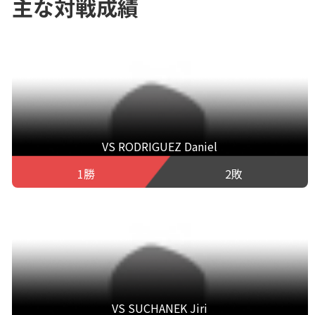
主な対戦成績
VS RODRIGUEZ Daniel
1勝
2敗
VS SUCHANEK Jiri