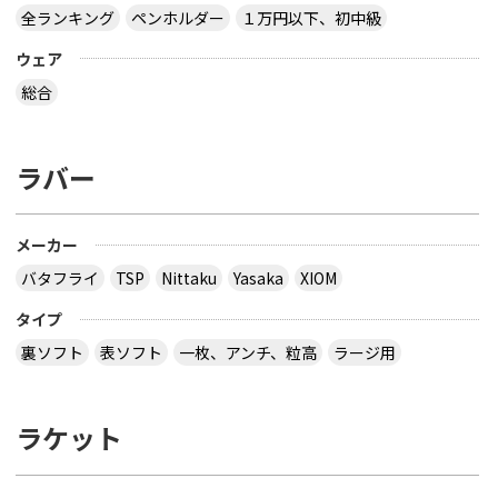
全ランキング
ペンホルダー
１万円以下、初中級
ウェア
総合
ラバー
メーカー
バタフライ
TSP
Nittaku
Yasaka
XIOM
タイプ
裏ソフト
表ソフト
一枚、アンチ、粒高
ラージ用
ラケット