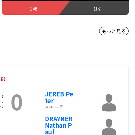
1勝
1敗
もっと見る
ZE）
0
JEREB Pe
- 7
ter
- 5
- 6
スロベニア
DRAYNER
Nathan P
aul