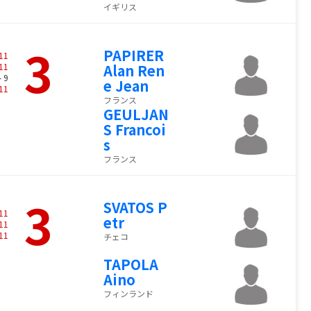
イギリス
3
PAPIRER
11
11
Alan Ren
- 9
e Jean
11
フランス
GEULJAN
S Francoi
s
フランス
3
SVATOS P
11
etr
11
11
チェコ
TAPOLA
Aino
フィンランド