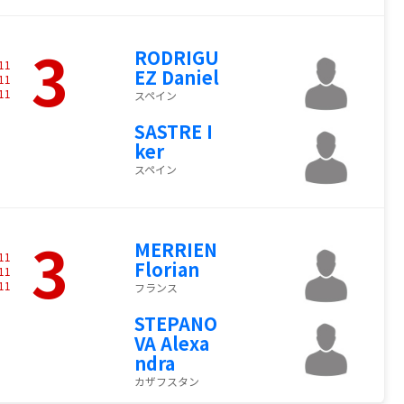
3
RODRIGU
11
EZ Daniel
11
11
スペイン
SASTRE I
ker
スペイン
3
MERRIEN
11
Florian
11
11
フランス
STEPANO
VA Alexa
ndra
カザフスタン