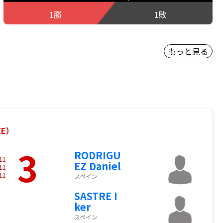
1勝
1敗
もっと見る
ZE）
3
RODRIGU
11
EZ Daniel
11
11
スペイン
SASTRE I
ker
スペイン