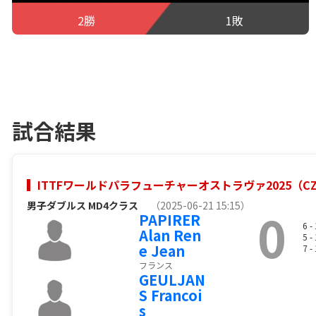
2勝
1敗
試合結果
ITTFワールドパラフューチャーオストラヴァ2025（C
男子ダブルス MD4クラス
（2025-06-21 15:15）
0
PAPIRER
6 -
Alan Ren
5 -
e Jean
7 -
フランス
GEULJAN
S Francoi
s