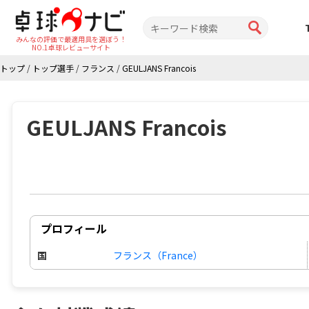
みんなの評価で最適用具を選ぼう！
NO.1卓球レビューサイト
トップ
/
トップ選手
/
フランス
/
GEULJANS Francois
GEULJANS Francois
プロフィール
国
フランス（France）