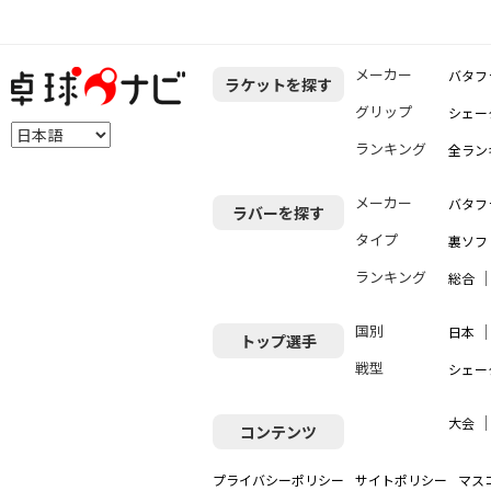
メーカー
バタフ
ラケットを探す
グリップ
シェー
ランキング
全ラン
メーカー
バタフ
ラバーを探す
タイプ
裏ソフ
ランキング
総合
国別
日本
トップ選手
戦型
シェー
大会
コンテンツ
プライバシーポリシー
サイトポリシー
マス