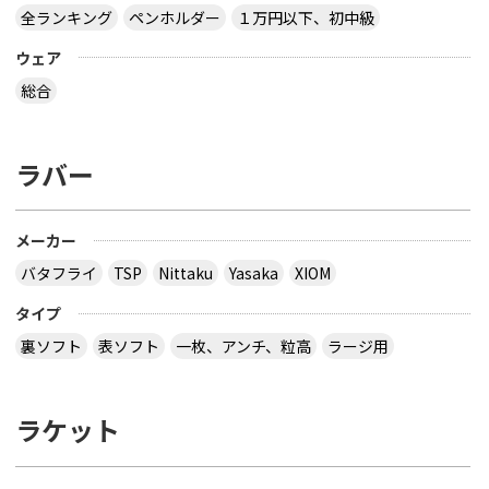
全ランキング
ペンホルダー
１万円以下、初中級
ウェア
総合
ラバー
メーカー
バタフライ
TSP
Nittaku
Yasaka
XIOM
タイプ
裏ソフト
表ソフト
一枚、アンチ、粒高
ラージ用
ラケット