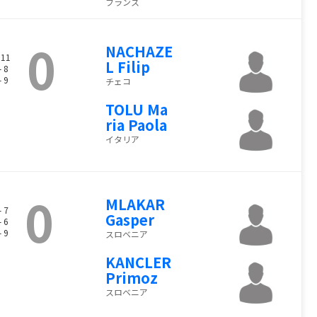
フランス
0
NACHAZE
 11
L Filip
- 8
- 9
チェコ
TOLU Ma
ria Paola
イタリア
0
MLAKAR
- 7
Gasper
- 6
- 9
スロベニア
KANCLER
Primoz
スロベニア