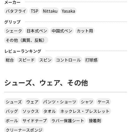
メーカー
バタフライ
TSP
Nittaku
Yasaka
グリップ
シェーク
日本式ペン
中国式ペン
カット用
その他（異質、反転）
レビューランキング
総合
スピード
スピン
コントロール
打球感
シューズ、ウェア、その他
シューズ
ウェア
パンツ・ショーツ
シャツ
ケース
バッグ
ソックス
タオル
ネックレス・ブレスレット
ボール
サイドテープ
ラバー保護シート
接着剤
クリーナースポンジ