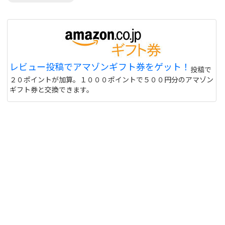
レビュー投稿でアマゾンギフト券をゲット！
投稿で
２０ポイントが加算。１０００ポイントで５００円分のアマゾン
ギフト券と交換できます。