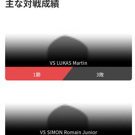
主な対戦成績
VS LUKAS Martin
1勝
3敗
VS SIMON Romain Junior