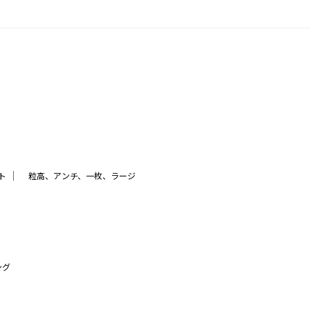
｜
ト
粒高、アンチ、一枚、ラージ
ング