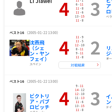
4
3
ビ
LI Jiawei
11
- 1
6 -
11
ア
11
- 8
ロ
11
- 6
13 -
15
ベラ
11
- 8
ベスト16
（2005-01-22 13:00）
4
2
11
- 9
沈燕飛
11
- 5
12
- 10
（シェ
リ
8 -
11
ン・ヤン
ジ
9 -
11
11
- 8
フェイ）
オー
スペイン
対戦結果
ベスト16
（2005-01-22 13:00）
9 -
11
4
3
14
- 12
12
- 10
ビクトリ
イ
11 -
13
ア・パブ
ン
11
- 6
ロビッチ
13 -
15
ドイ
11
- 8
ベラルーシ