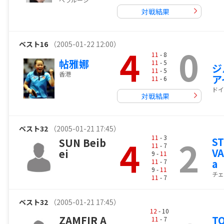
対戦結果
ベスト16
（2005-01-22 12:00）
4
0
11
- 8
帖雅娜
11
- 5
ジ
11
- 5
香港
ア
11
- 6
ドイ
対戦結果
ベスト32
（2005-01-21 17:45）
4
2
11
- 3
S
SUN Beib
11
- 7
VA
ei
9 -
11
a
11
- 7
9 -
11
チェ
11
- 7
ベスト32
（2005-01-21 17:45）
12
- 10
ZAMFIR A
TO
11
- 7