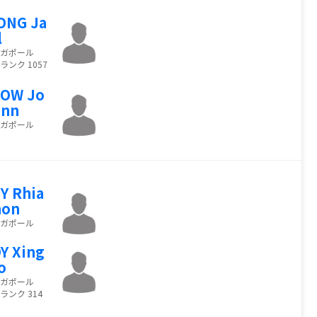
ONG Ja
l
ガポール
ランク 1057
EOW Jo
unn
ガポール
Y Rhia
non
ガポール
Y Xing
o
ガポール
ランク 314