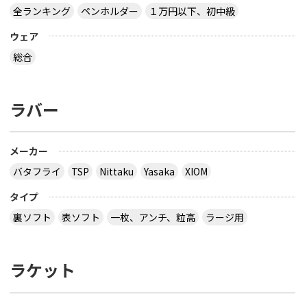
全ランキング
ペンホルダー
１万円以下、初中級
ウェア
総合
ラバー
メーカー
バタフライ
TSP
Nittaku
Yasaka
XIOM
タイプ
裏ソフト
表ソフト
一枚、アンチ、粒高
ラージ用
ラケット