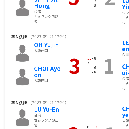
LO
11
- 7
Hong
Yi
11
- 8
台湾
シン
世界ランク 792
世界
位
位
準々決勝
（2023-09-21 12:30）
LE
OH Yujin
e
大韓民国
3
1
台湾
11
- 8
7 -
11
C
CHOI Ayo
11
- 6
ui
11
- 8
on
台湾
大韓民国
世界
位
準々決勝
（2023-09-21 12:30）
CH
LU Yu-En
y
台湾
世界ランク 561
大韓
位
世界
10 -
12