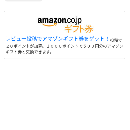
レビュー投稿でアマゾンギフト券をゲット！
投稿で
２０ポイントが加算。１０００ポイントで５００円分のアマゾン
ギフト券と交換できます。