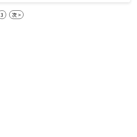
3
次 >