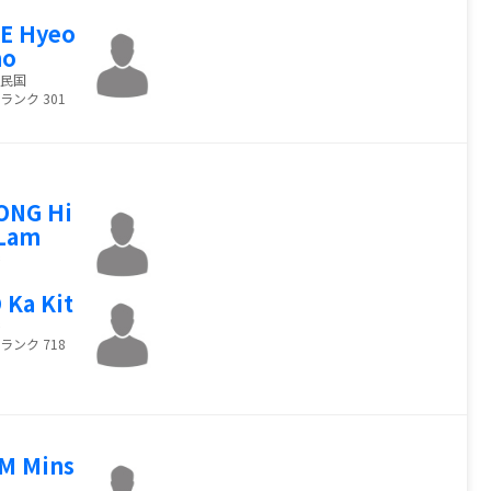
E Hyeo
ho
民国
ランク 301
ONG Hi
 Lam
 Ka Kit
ランク 718
M Mins
o