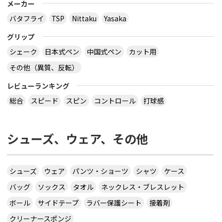
メーカー
バタフライ
TSP
Nittaku
Yasaka
グリップ
シェーク
日本式ペン
中国式ペン
カット用
その他（異質、反転）
レビューランキング
総合
スピード
スピン
コントロール
打球感
シューズ、ウェア、その他
シューズ
ウェア
パンツ・ショーツ
シャツ
ケース
バッグ
ソックス
タオル
ネックレス・ブレスレット
ボール
サイドテープ
ラバー保護シート
接着剤
クリーナースポンジ