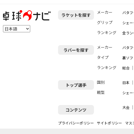
メーカー
バタフ
ラケットを探す
グリップ
シェー
ランキング
全ラン
メーカー
バタフ
ラバーを探す
タイプ
裏ソフ
ランキング
総合
国別
日本
トップ選手
戦型
シェー
大会
コンテンツ
プライバシーポリシー
サイトポリシー
マス