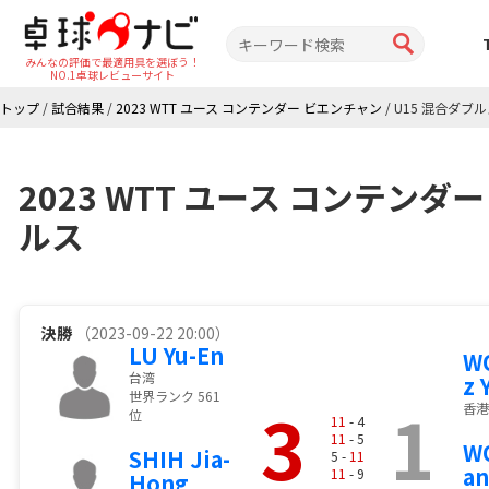
みんなの評価で最適用具を選ぼう！
NO.1卓球レビューサイト
トップ
/
試合結果
/
2023 WTT ユース コンテンダー ビエンチャン
/
U15 混合ダブ
2023 WTT ユース コンテンダ
ルス
決勝
（2023-09-22 20:00）
LU Yu-En
W
台湾
z 
世界ランク 561
3
1
香港
位
11
- 4
11
- 5
W
SHIH Jia-
5 -
11
an
11
- 9
Hong