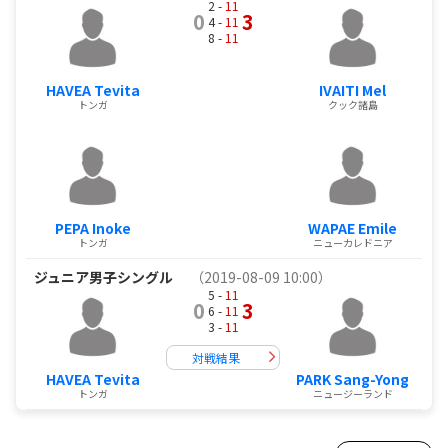
2 -
11
0
3
4 -
11
8 -
11
HAVEA Tevita
IVAITI Mel
トンガ
クック諸島
PEPA Inoke
WAPAE Emile
トンガ
ニューカレドニア
ジュニア男子シングル
（2019-08-09 10:00）
5 -
11
0
3
6 -
11
3 -
11
対戦結果
HAVEA Tevita
PARK Sang-Yong
トンガ
ニュージーランド