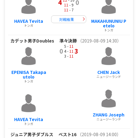
4
0
11
- 9
11
- 7
対戦結果
HAVEA Tevita
MAKAHUNUNIU P
etelo
トンガ
トンガ
カデット男子Doubles
準々決勝
（2019-08-09 14:30）
5 -
11
0
3
4 -
11
3 -
11
EPENISA Takapa
CHEN Jack
utolo
ニュージーランド
トンガ
ZHANG Joseph
HAVEA Tevita
ニュージーランド
トンガ
ジュニア男子ダブルス
ベスト16
（2019-08-09 14:00）