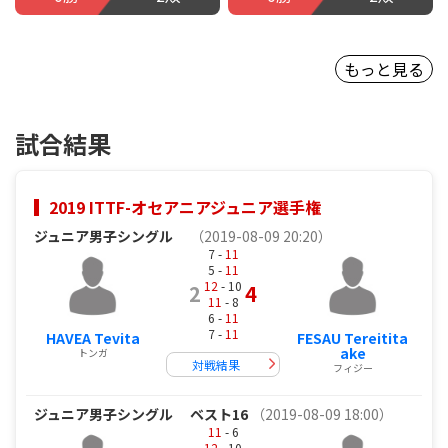
もっと見る
試合結果
2019 ITTF-オセアニアジュニア選手権
ジュニア男子シングル
（2019-08-09 20:20）
7 -
11
5 -
11
12
- 10
2
4
11
- 8
6 -
11
7 -
11
HAVEA Tevita
FESAU Tereitita
ake
トンガ
対戦結果
フィジー
ジュニア男子シングル
ベスト16
（2019-08-09 18:00）
11
- 6
12
- 10