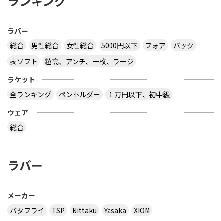
ランキング
ラバー
総合
男性総合
女性総合
5000円以下
フォア
バック
表ソフト
粒高、アンチ、一枚、ラージ
ラケット
全ランキング
ペンホルダー
１万円以下、初中級
ウェア
総合
ラバー
メーカー
バタフライ
TSP
Nittaku
Yasaka
XIOM