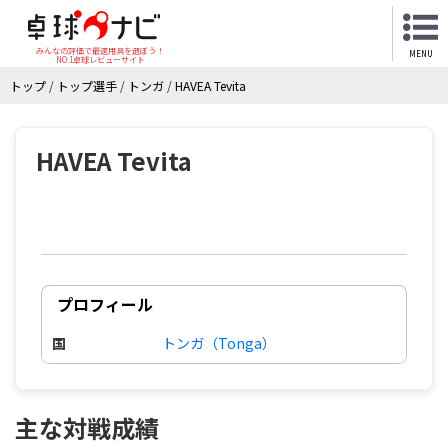
みんなの評価で最適用具を選ぼう！
MENU
NO.1卓球レビューサイト
トップ
/
トップ選手
/
トンガ
/
HAVEA Tevita
HAVEA Tevita
プロフィール
国
トンガ（Tonga）
主な対戦成績