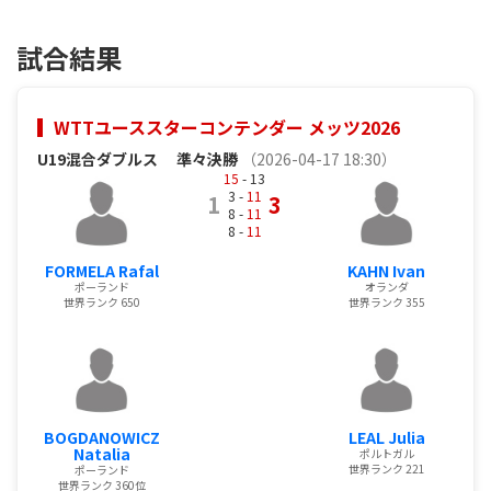
試合結果
WTTユーススターコンテンダー メッツ2026
U19混合ダブルス
準々決勝
（2026-04-17 18:30）
15
- 13
3 -
11
1
3
8 -
11
8 -
11
FORMELA Rafal
KAHN Ivan
ポーランド
オランダ
世界ランク 650
世界ランク 355
BOGDANOWICZ
LEAL Julia
Natalia
ポルトガル
世界ランク 221
ポーランド
世界ランク 360位