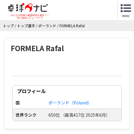
みんなの評価で最適用具を選ぼう！
MENU
NO.1卓球レビューサイト
トップ
/
トップ選手
/
ポーランド
/
FORMELA Rafal
FORMELA Rafal
プロフィール
国
ポーランド（Poland）
世界ランク
650位 （最高417位 2025年6月）