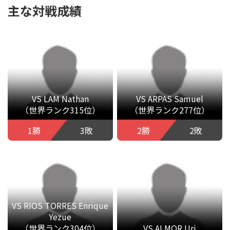
主な対戦成績
VS LAM Nathan
VS ARPAS Samuel
（世界ランク315位）
（世界ランク277位）
1勝
3敗
2勝
2敗
VS RIOS TORRES Enrique
Yezue
（世界ランク304位）
VS ALMOR Uri