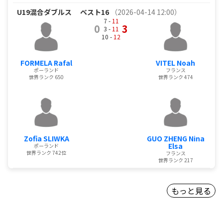
U19混合ダブルス
ベスト16
（2026-04-14 12:00）
7 -
11
0
3
3 -
11
10 -
12
FORMELA Rafal
VITEL Noah
ポーランド
フランス
世界ランク 650
世界ランク 474
Zofia SLIWKA
GUO ZHENG Nina
Elsa
ポーランド
世界ランク 742位
フランス
世界ランク 217
もっと見る