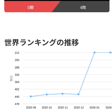
0勝
4敗
世界ランキングの推移
212
250
288
326
順位
364
402
440
478
2025-09
2025-10
2025-11
2025-12
2026-01
2026