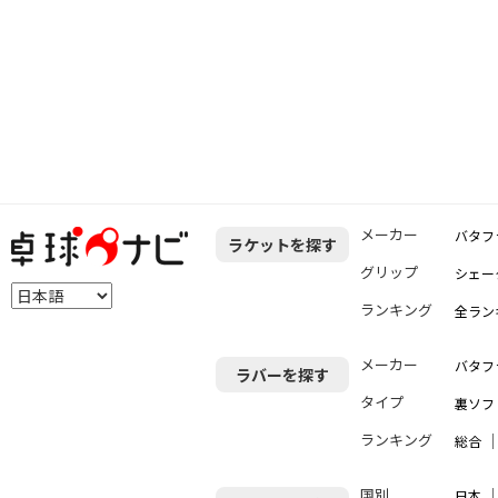
メーカー
バタフ
ラケットを探す
グリップ
シェー
ランキング
全ラン
メーカー
バタフ
ラバーを探す
タイプ
裏ソフ
ランキング
総合
国別
日本