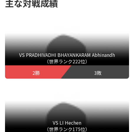
主な対戦成績
VS PRADHIVADHI BHAYANKARAM Abhinandh
（世界ランク222位）
2勝
3敗
VS LI Hechen
（世界ランク175位）