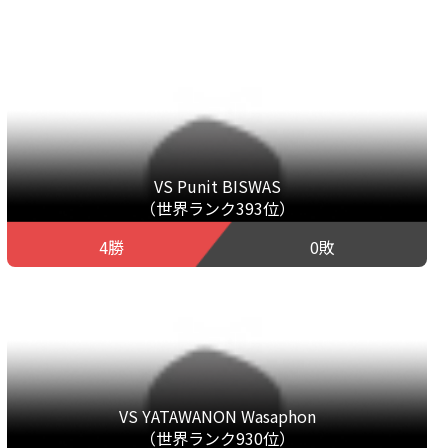
VS Punit BISWAS
（世界ランク393位）
4勝
0敗
VS YATAWANON Wasaphon
（世界ランク930位）