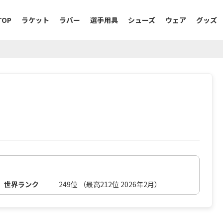
TOP
ラケット
ラバー
選手用具
シューズ
ウェア
グッズ
世界ランク
249位 （最高212位 2026年2月）