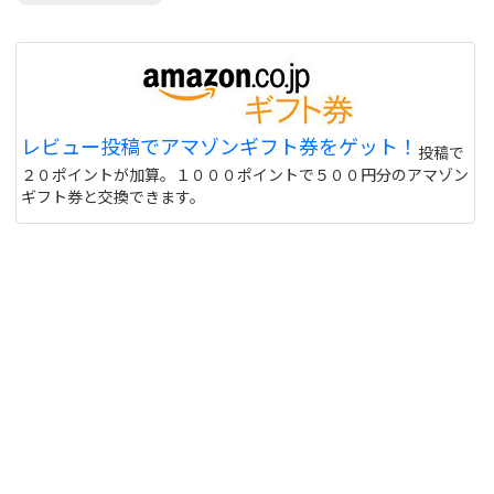
レビュー投稿でアマゾンギフト券をゲット！
投稿で
２０ポイントが加算。１０００ポイントで５００円分のアマゾン
ギフト券と交換できます。