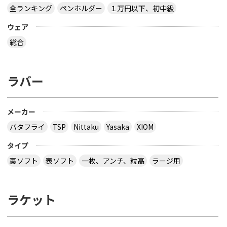
全ランキング
ペンホルダー
１万円以下、初中級
ウェア
総合
ラバー
メーカー
バタフライ
TSP
Nittaku
Yasaka
XIOM
タイプ
裏ソフト
表ソフト
一枚、アンチ、粒高
ラージ用
ラケット