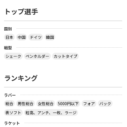
トップ選手
国別
日本
中国
ドイツ
韓国
戦型
シェーク
ペンホルダー
カットタイプ
ランキング
ラバー
総合
男性総合
女性総合
5000円以下
フォア
バック
表ソフト
粒高、アンチ、一枚、ラージ
ラケット