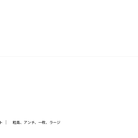
｜
ト
粒高、アンチ、一枚、ラージ