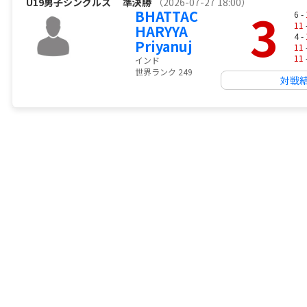
U19男子シングルス
準決勝
（2026-07-27 18:00）
3
BHATTAC
6 -
11
HARYYA
4 -
Priyanuj
11
11
インド
世界ランク 249
対戦