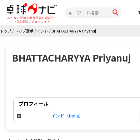
みんなの評価で最適用具を選ぼう！
NO.1卓球レビューサイト
トップ
/
トップ選手
/
インド
/
BHATTACHARYYA Priyanuj
BHATTACHARYYA Priyanuj
プロフィール
国
インド（India）