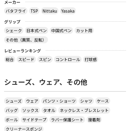
メーカー
バタフライ
TSP
Nittaku
Yasaka
グリップ
シェーク
日本式ペン
中国式ペン
カット用
その他（異質、反転）
レビューランキング
総合
スピード
スピン
コントロール
打球感
シューズ、ウェア、その他
シューズ
ウェア
パンツ・ショーツ
シャツ
ケース
バッグ
ソックス
タオル
ネックレス・ブレスレット
ボール
サイドテープ
ラバー保護シート
接着剤
クリーナースポンジ