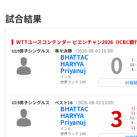
試合結果
WTTユースコンテンダー ビエンチャン2026（ICBC
U19男子シングルス
準々決勝
（2026-08-02 16:30）
0
BHATTAC
3 -
HARYYA
10 
Priyanuj
4 -
インド
世界ランク 249
対戦
U19男子シングルス
ベスト16
（2026-08-02 13:00）
3
BHATTAC
11
11
HARYYA
11 
Priyanuj
9 -
11
インド
世界ランク 249