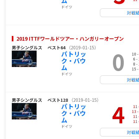
ム
ドイツ
対戦
2019 ITTFワールドツアー・ハンガリーオープン
男子シングルス
ベスト64
（2019-01-15）
0
パトリッ
10 
ク・バウ
6 -
8 -
ム
15 
ドイツ
対戦
男子シングルス
ベスト128
（2019-01-15）
4
パトリッ
11
ク・バウ
13
-
11
ム
11
ドイツ
対戦