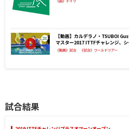
《国》ドイツ
【動画】カルデラノ・TSUBOI Gust
マスター2017 ITTFチャレンジ
《動画》試合
《試合》ワールドツアー
試合結果
2019 ITTFチャレンジプラスオマーンオープン