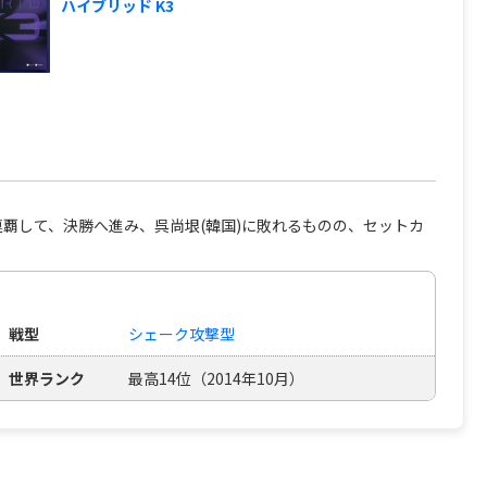
ハイブリッド K3
連覇して、決勝へ進み、呉尚垠(韓国)に敗れるものの、セットカ
戦型
シェーク攻撃型
世界ランク
最高14位（2014年10月）