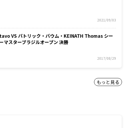
2021/09/03
avo VS パトリック・バウム・KEINATH Thomas シー
、シーマスターブラジルオープン 決勝
2017/08/29
もっと見る