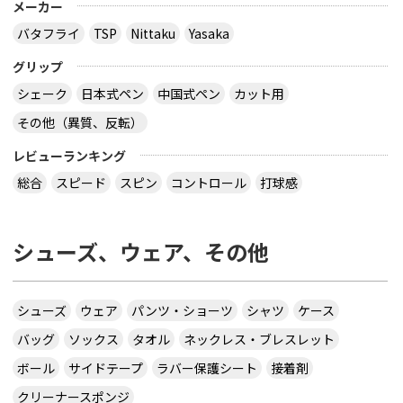
メーカー
バタフライ
TSP
Nittaku
Yasaka
グリップ
シェーク
日本式ペン
中国式ペン
カット用
その他（異質、反転）
レビューランキング
総合
スピード
スピン
コントロール
打球感
シューズ、ウェア、その他
シューズ
ウェア
パンツ・ショーツ
シャツ
ケース
バッグ
ソックス
タオル
ネックレス・ブレスレット
ボール
サイドテープ
ラバー保護シート
接着剤
クリーナースポンジ