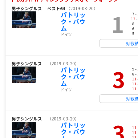
男子シングルス
ベスト64
（2019-03-20）
1
パトリッ
7 -
12
-
ク・バウ
8 -
ム
6 -
5 -
ドイツ
対戦
男子シングルス
（2019-03-20）
3
パトリッ
9 -
8 -
ク・バウ
11
ム
11
11
ドイツ
対戦
男子シングルス
（2019-03-20）
3
パトリッ
11
ク・バウ
11
11