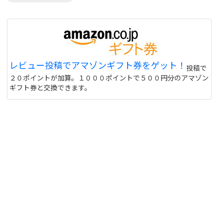
レビュー投稿でアマゾンギフト券をゲット！
投稿で
２０ポイントが加算。１０００ポイントで５００円分のアマゾン
ギフト券と交換できます。