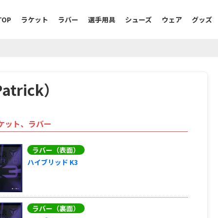
TOP
ラケット
ラバー
選手用具
シューズ
ウェア
グッズ
trick）
ケット、ラバー
ラバー（表面）
ハイブリッド K3
ラバー（裏面）