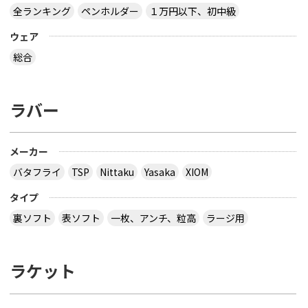
全ランキング
ペンホルダー
１万円以下、初中級
ウェア
総合
ラバー
メーカー
バタフライ
TSP
Nittaku
Yasaka
XIOM
タイプ
裏ソフト
表ソフト
一枚、アンチ、粒高
ラージ用
ラケット