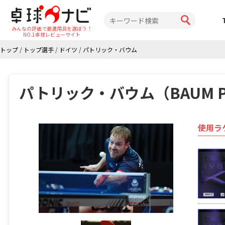
みんなの評価で最適用具を選ぼう！
NO.1卓球レビューサイト
トップ
/
トップ選手
/
ドイツ
/
パトリック・バウム
パトリック・バウム（BAUM Pa
使用ラ