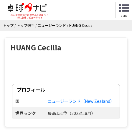
みんなの評価で最適用具を選ぼう！
MENU
NO.1卓球レビューサイト
トップ
/
トップ選手
/
ニュージーランド
/
HUANG Cecilia
HUANG Cecilia
プロフィール
国
ニュージーランド（New Zealand）
世界ランク
最高151位（2023年8月）