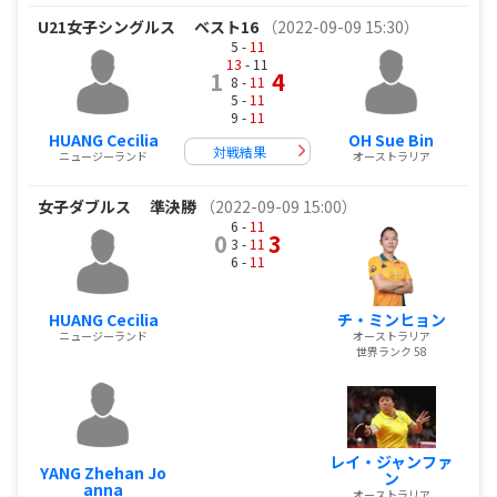
U21女子シングルス
ベスト16
（2022-09-09 15:30）
5 -
11
13
- 11
1
4
8 -
11
5 -
11
9 -
11
HUANG Cecilia
OH Sue Bin
対戦結果
ニュージーランド
オーストラリア
女子ダブルス
準決勝
（2022-09-09 15:00）
6 -
11
0
3
3 -
11
6 -
11
HUANG Cecilia
チ・ミンヒョン
ニュージーランド
オーストラリア
世界ランク 58
レイ・ジャンファ
YANG Zhehan Jo
ン
anna
オーストラリア