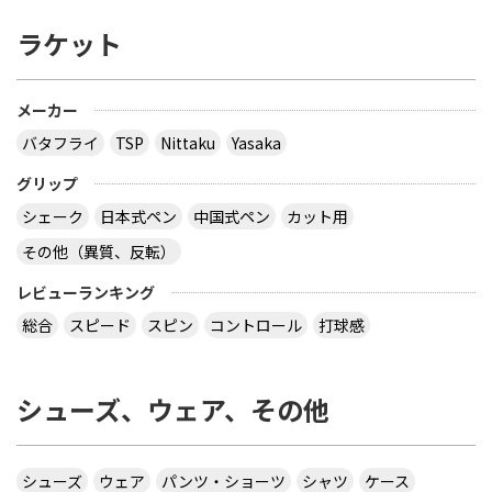
ラケット
メーカー
バタフライ
TSP
Nittaku
Yasaka
グリップ
シェーク
日本式ペン
中国式ペン
カット用
その他（異質、反転）
レビューランキング
総合
スピード
スピン
コントロール
打球感
シューズ、ウェア、その他
シューズ
ウェア
パンツ・ショーツ
シャツ
ケース