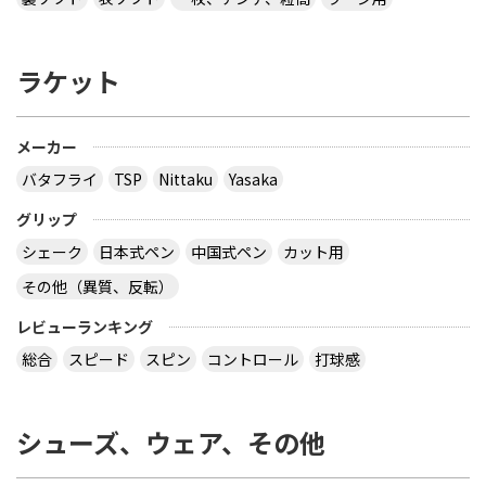
ラケット
メーカー
バタフライ
TSP
Nittaku
Yasaka
グリップ
シェーク
日本式ペン
中国式ペン
カット用
その他（異質、反転）
レビューランキング
総合
スピード
スピン
コントロール
打球感
シューズ、ウェア、その他