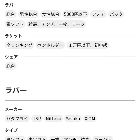
ラバー
総合
男性総合
女性総合
5000円以下
フォア
バック
表ソフト
粒高、アンチ、一枚、ラージ
ラケット
全ランキング
ペンホルダー
１万円以下、初中級
ウェア
総合
ラバー
メーカー
バタフライ
TSP
Nittaku
Yasaka
XIOM
タイプ
裏ソフト
表ソフト
一枚、アンチ、粒高
ラージ用