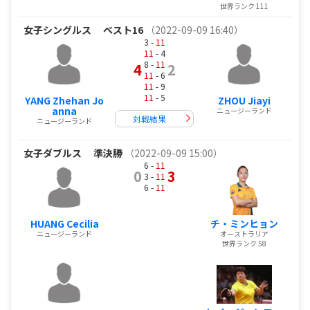
世界ランク 111
女子シングルス
ベスト16
（2022-09-09 16:40）
3 -
11
11
- 4
8 -
11
4
2
11
- 6
11
- 9
11
- 5
YANG Zhehan Jo
ZHOU Jiayi
anna
ニュージーランド
対戦結果
ニュージーランド
女子ダブルス
準決勝
（2022-09-09 15:00）
6 -
11
0
3
3 -
11
6 -
11
HUANG Cecilia
チ・ミンヒョン
ニュージーランド
オーストラリア
世界ランク 58