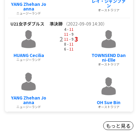
レイ・ジャンファ
YANG Zhehan Jo
ン
anna
オーストラリア
ニュージーランド
U21女子ダブルス
準決勝
（2022-09-09 14:30）
4 -
11
11
- 9
2
3
11
- 9
8 -
11
6 -
11
HUANG Cecilia
TOWNSEND Dan
ni-Elle
ニュージーランド
オーストラリア
YANG Zhehan Jo
anna
OH Sue Bin
ニュージーランド
オーストラリア
もっと見る