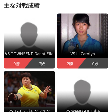
主な対戦成績
VS TOWNSEND Danni-Elle
VS LI Carolyn
0勝
2敗
2勝
0敗
VS レイ・ジャンファン
VS WANEGUI Julie