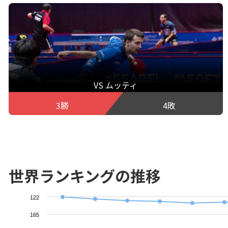
VS ムッティ
3勝
4敗
世界ランキングの推移
122
165