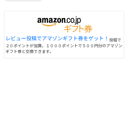
レビュー投稿でアマゾンギフト券をゲット！
投稿で
２０ポイントが加算。１０００ポイントで５００円分のアマゾン
ギフト券と交換できます。