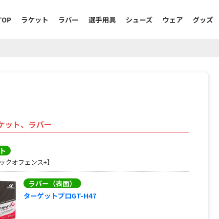
TOP
ラケット
ラバー
選手用具
シューズ
ウェア
グッズ
ケット、ラバー
ト
ックオフェンス+】
ラバー（表面）
ターゲットプロGT-H47