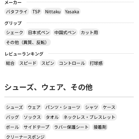
メーカー
バタフライ
TSP
Nittaku
Yasaka
グリップ
シェーク
日本式ペン
中国式ペン
カット用
その他（異質、反転）
レビューランキング
総合
スピード
スピン
コントロール
打球感
シューズ、ウェア、その他
シューズ
ウェア
パンツ・ショーツ
シャツ
ケース
バッグ
ソックス
タオル
ネックレス・ブレスレット
ボール
サイドテープ
ラバー保護シート
接着剤
クリーナースポンジ