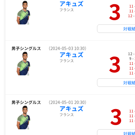
3
アキュズ
11
フランス
11
12
-
対戦
男子シングルス
（2024-05-03 10:30）
3
アキュズ
12 
9 -
フランス
11
11
11
対戦
男子シングルス
（2024-05-01 20:30）
3
アキュズ
11
フランス
11
11
対戦