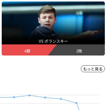
VS ポランスキー
4勝
2敗
もっと見る