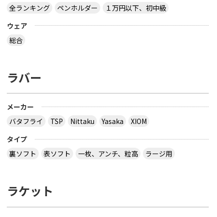
全ランキング
ペンホルダー
１万円以下、初中級
ウェア
総合
ラバー
メーカー
バタフライ
TSP
Nittaku
Yasaka
XIOM
タイプ
裏ソフト
表ソフト
一枚、アンチ、粒高
ラージ用
ラケット