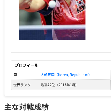
プロフィール
国
大韓民国（Korea, Republic of）
世界ランク
最高72位（2017年1月）
主な対戦成績