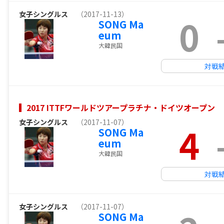
女子シングルス
（2017-11-13）
0
SONG Ma
eum
大韓民国
対戦
2017 ITTFワールドツアープラチナ・ドイツオープン
女子シングルス
（2017-11-07）
4
SONG Ma
eum
大韓民国
対戦
女子シングルス
（2017-11-07）
SONG Ma