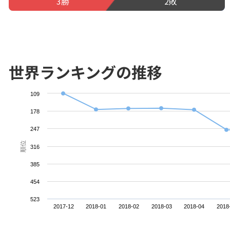
3勝
2敗
世界ランキングの推移
109
178
247
順位
316
385
454
523
2017-12
2018-01
2018-02
2018-03
2018-04
2018