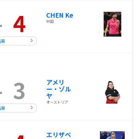
-
4
CHEN Ke
中国
結果
-
3
アメリ
ー・ゾル
ヤ
オーストリア
結果
エリザベ