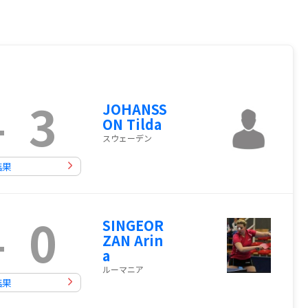
-
3
JOHANSS
ON Tilda
スウェーデン
結果
-
0
SINGEOR
ZAN Arin
a
ルーマニア
結果