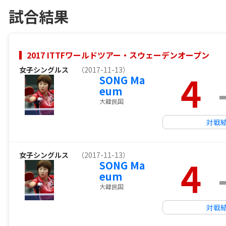
試合結果
2017 ITTFワールドツアー・スウェーデンオープン
女子シングルス
（2017-11-13）
4
SONG Ma
eum
大韓民国
対戦
女子シングルス
（2017-11-13）
4
SONG Ma
eum
大韓民国
対戦