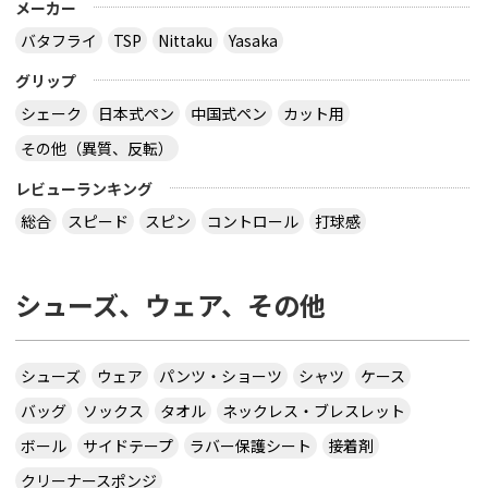
メーカー
バタフライ
TSP
Nittaku
Yasaka
グリップ
シェーク
日本式ペン
中国式ペン
カット用
その他（異質、反転）
レビューランキング
総合
スピード
スピン
コントロール
打球感
シューズ、ウェア、その他
シューズ
ウェア
パンツ・ショーツ
シャツ
ケース
バッグ
ソックス
タオル
ネックレス・ブレスレット
ボール
サイドテープ
ラバー保護シート
接着剤
クリーナースポンジ