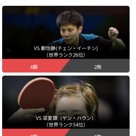
VS 鄭怡静(チェン・イーチン)
（世界ランク26位）
4勝
2敗
VS 梁夏銀（ヤン・ハウン）
（世界ランク54位）