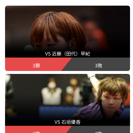
VS 近藤（田代）早紀
3勝
3敗
VS 石垣優香