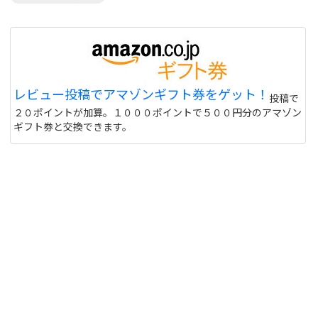
レビュー投稿でアマゾンギフト券をゲット！
投稿で
２０ポイントが加算。１０００ポイントで５００円分のアマゾン
ギフト券と交換できます。