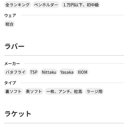
全ランキング
ペンホルダー
１万円以下、初中級
ウェア
総合
ラバー
メーカー
バタフライ
TSP
Nittaku
Yasaka
XIOM
タイプ
裏ソフト
表ソフト
一枚、アンチ、粒高
ラージ用
ラケット