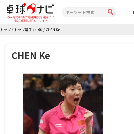
みんなの評価で最適用具を選ぼう！
NO.1卓球レビューサイト
トップ
/
トップ選手
/
中国
/
CHEN Ke
CHEN Ke