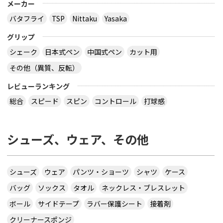
メーカー
バタフライ
TSP
Nittaku
Yasaka
グリップ
シェーク
日本式ペン
中国式ペン
カット用
その他（異質、反転）
レビューランキング
総合
スピード
スピン
コントロール
打球感
シューズ、ウェア、その他
シューズ
ウェア
パンツ・ショーツ
シャツ
ケース
バッグ
ソックス
タオル
ネックレス・ブレスレット
ボール
サイドテープ
ラバー保護シート
接着剤
クリーナースポンジ