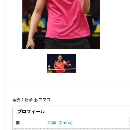
写真１新華社/アフロ
プロフィール
国
中国（China）