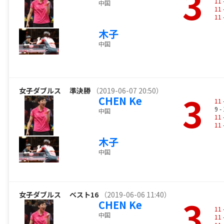
3
11
中国
11
11
木子
中国
女子ダブルス
準決勝
（2019-06-07 20:50）
3
CHEN Ke
11
9 -
中国
11
11
木子
中国
女子ダブルス
ベスト16
（2019-06-06 11:40）
3
CHEN Ke
11
中国
11