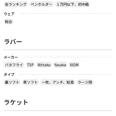
全ランキング
ペンホルダー
１万円以下、初中級
ウェア
総合
ラバー
メーカー
バタフライ
TSP
Nittaku
Yasaka
XIOM
タイプ
裏ソフト
表ソフト
一枚、アンチ、粒高
ラージ用
ラケット