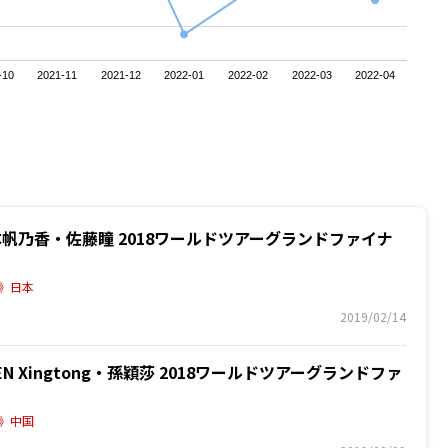
-10
2021-11
2021-12
2022-01
2022-02
2022-03
2022-04
 橋本帆乃香・佐藤瞳 2018ワールドツアーグランドファイナ
》日本
2019/02/14
HEN Xingtong・孫穎莎 2018ワールドツアーグランドファ
》中国