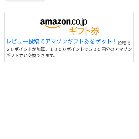
レビュー投稿でアマゾンギフト券をゲット！
投稿で
２０ポイントが加算。１０００ポイントで５００円分のアマゾン
ギフト券と交換できます。