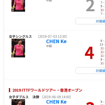
2
中国
7 -
9 -
11
7 -
対戦
女子シングルス
（2019-07-03 13:30）
CHEN Ke
6 -
4
13 
中国
11
11
11
8 -
11
対戦
2019 ITTFワールドツアー・香港オープン
女子ダブルス
決勝
（2019-06-09 14:00）
CHEN Ke
9 -