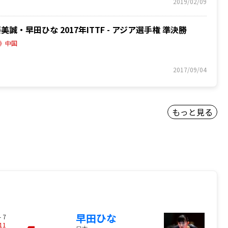
2019/02/09
藤美誠・早田ひな 2017年ITTF - アジア選手権 準決勝
》中国
2017/09/04
もっと見る
早田ひな
- 7
11