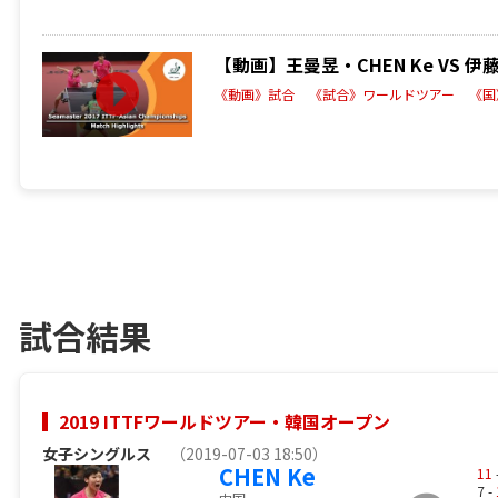
【動画】王曼昱・CHEN Ke VS 伊
《動画》試合
《試合》ワールドツアー
《国
試合結果
2019 ITTFワールドツアー・韓国オープン
女子シングルス
（2019-07-03 18:50）
CHEN Ke
11
7 -