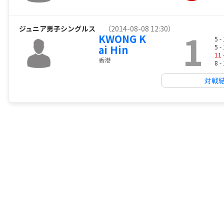
ジュニア男子シングルス
（2014-08-08 12:30）
1
KWONG K
5 -
ai Hin
5 -
11
香港
8 -
対戦