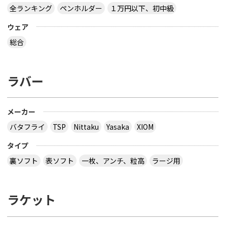
全ランキング
ペンホルダー
１万円以下、初中級
ウェア
総合
ラバー
メーカー
バタフライ
TSP
Nittaku
Yasaka
XIOM
タイプ
裏ソフト
表ソフト
一枚、アンチ、粒高
ラージ用
ラケット