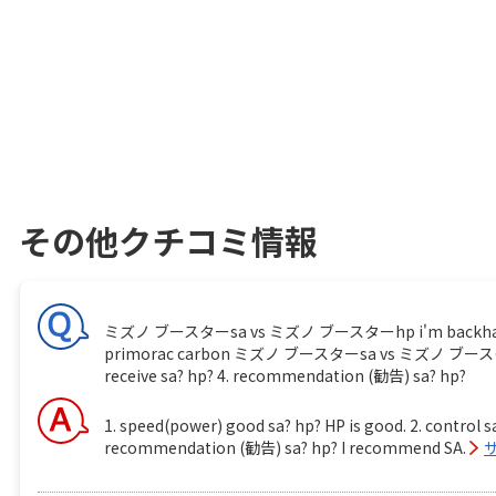
その他クチコミ情報
ミズノ ブースターsa vs ミズノ ブースターhp i'm backhand player
primorac carbon ミズノ ブースターsa vs ミズノ ブースターhp 1.
receive sa? hp? 4. recommendation (勧告) sa? hp?
1. speed(power) good sa? hp? HP is good. 2. control sa
recommendation (勧告) sa? hp? I recommend SA.