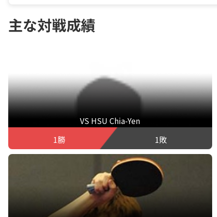
主な対戦成績
VS HSU Chia-Yen
1勝
1敗