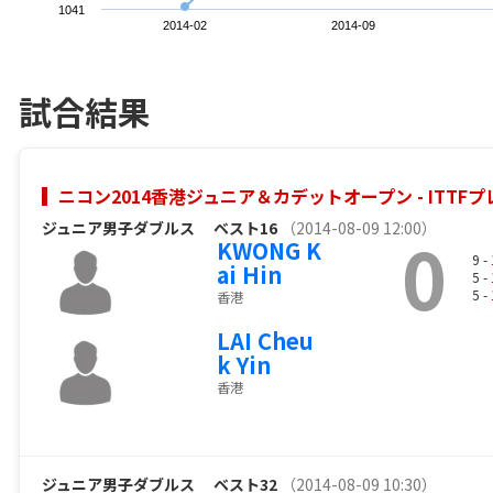
1041
2014-02
2014-09
試合結果
ニコン2014香港ジュニア＆カデットオープン - ITT
ジュニア男子ダブルス
ベスト16
（2014-08-09 12:00）
0
KWONG K
9 -
ai Hin
5 -
5 -
香港
LAI Cheu
k Yin
香港
ジュニア男子ダブルス
ベスト32
（2014-08-09 10:30）