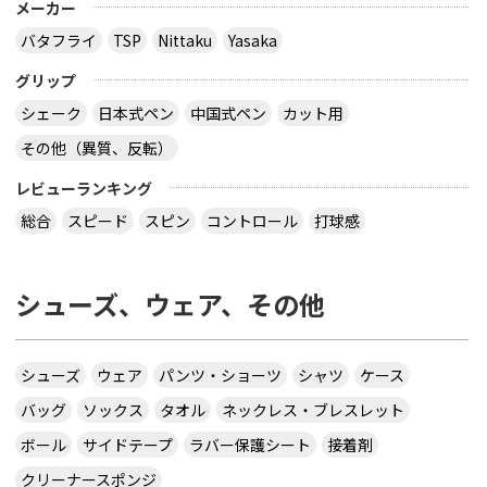
メーカー
バタフライ
TSP
Nittaku
Yasaka
グリップ
シェーク
日本式ペン
中国式ペン
カット用
その他（異質、反転）
レビューランキング
総合
スピード
スピン
コントロール
打球感
シューズ、ウェア、その他
シューズ
ウェア
パンツ・ショーツ
シャツ
ケース
バッグ
ソックス
タオル
ネックレス・ブレスレット
ボール
サイドテープ
ラバー保護シート
接着剤
クリーナースポンジ