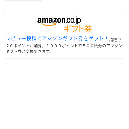
レビュー投稿でアマゾンギフト券をゲット！
投稿で
２０ポイントが加算。１０００ポイントで５００円分のアマゾン
ギフト券と交換できます。