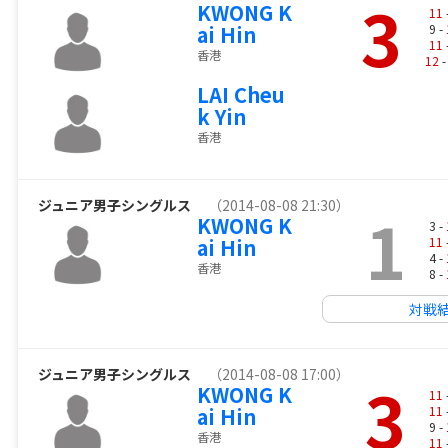
3
KWONG K
11
ai Hin
9 -
11
香港
12
-
LAI Cheu
k Yin
香港
ジュニア男子シングルス
（2014-08-08 21:30）
1
KWONG K
3 -
ai Hin
11
4 -
香港
8 -
対戦
ジュニア男子シングルス
（2014-08-08 17:00）
3
KWONG K
11
ai Hin
11
9 -
香港
11