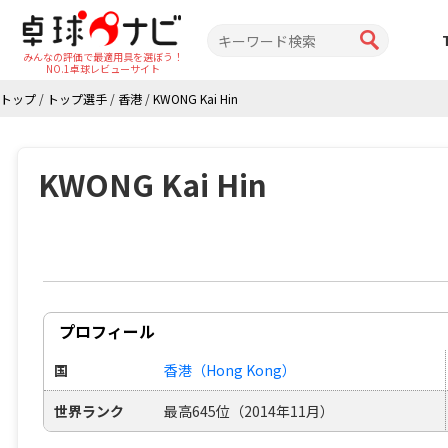
みんなの評価で最適用具を選ぼう！
NO.1卓球レビューサイト
トップ
/
トップ選手
/
香港
/
KWONG Kai Hin
KWONG Kai Hin
プロフィール
国
香港（Hong Kong）
世界ランク
最高645位（2014年11月）