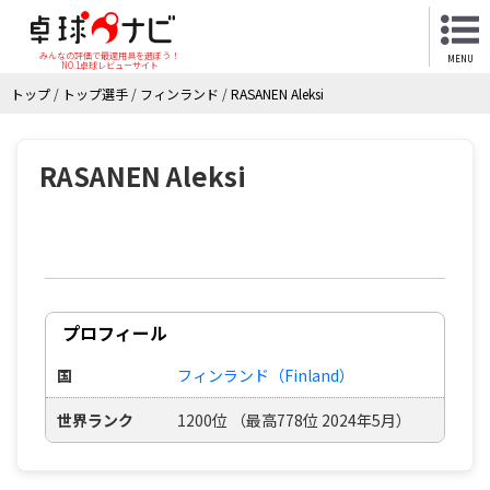
みんなの評価で最適用具を選ぼう！
MENU
NO.1卓球レビューサイト
トップ
/
トップ選手
/
フィンランド
/
RASANEN Aleksi
RASANEN Aleksi
プロフィール
国
フィンランド（Finland）
世界ランク
1200位 （最高778位 2024年5月）