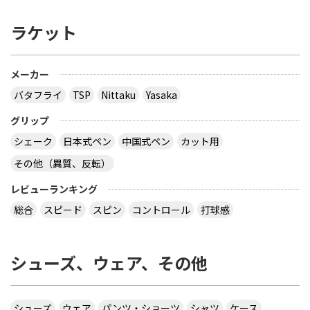
ラケット
メーカー
バタフライ
TSP
Nittaku
Yasaka
グリップ
シェーク
日本式ペン
中国式ペン
カット用
その他（異質、反転）
レビューランキング
総合
スピード
スピン
コントロール
打球感
シューズ、ウェア、その他
シューズ
ウェア
パンツ・ショーツ
シャツ
ケース