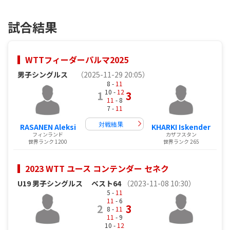
試合結果
WTTフィーダーパルマ2025
男子シングルス
（2025-11-29 20:05）
8 -
11
10 -
12
1
3
11
- 8
7 -
11
対戦結果
RASANEN Aleksi
KHARKI Iskender
フィンランド
カザフスタン
世界ランク 1200
世界ランク 265
2023 WTT ユース コンテンダー セネク
U19 男子シングルス
ベスト64
（2023-11-08 10:30）
5 -
11
11
- 6
2
3
8 -
11
11
- 9
10 -
12