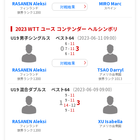
RASANEN Aleksi
MIRO Marc
対戦結果
フィンランド
スペイン
世界ランク 1200
2023 WTT ユース コンテンダー ヘルシンボリ
U19 男子シングルス
ベスト64
（2023-06-11 09:00）
6 -
11
0
3
7 -
11
6 -
11
対戦結果
RASANEN Aleksi
TSAO Darryl
フィンランド
アメリカ合衆国
世界ランク 1200
世界ランク 1013
U19 混合ダブルス
ベスト64
（2023-06-09 09:00）
9 -
11
9 -
11
1
3
14
- 12
9 -
11
RASANEN Aleksi
XU Isabella
フィンランド
アメリカ合衆国
世界ランク 1200