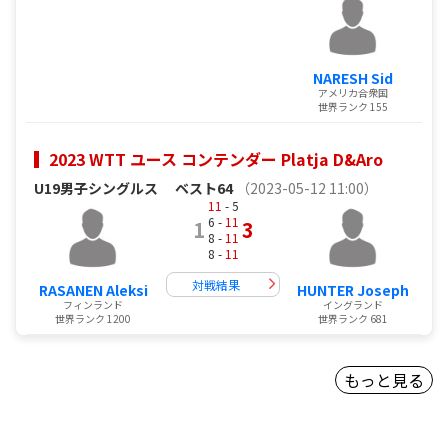
NARESH Sid
アメリカ合衆国
世界ランク 155
2023 WTT ユース コンテンダー Platja D&Aro
U19男子シングルス
ベスト64
（2023-05-12 11:00）
11
- 5
6 -
11
1
3
8 -
11
8 -
11
対戦結果
RASANEN Aleksi
HUNTER Joseph
フィンランド
イングランド
世界ランク 1200
世界ランク 681
もっと見る