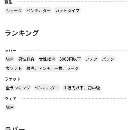
戦型
シェーク
ペンホルダー
カットタイプ
ランキング
ラバー
総合
男性総合
女性総合
5000円以下
フォア
バック
表ソフト
粒高、アンチ、一枚、ラージ
ラケット
全ランキング
ペンホルダー
１万円以下、初中級
ウェア
総合
ラバー