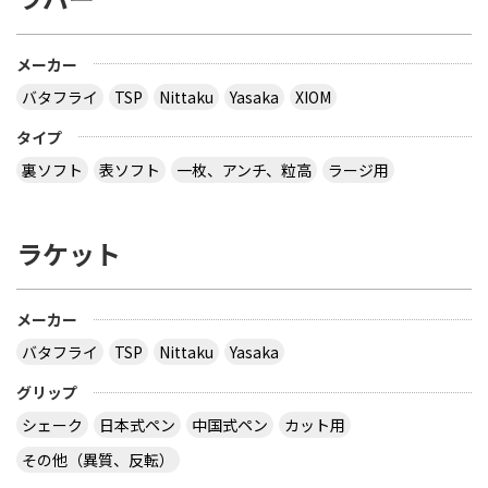
メーカー
バタフライ
TSP
Nittaku
Yasaka
XIOM
タイプ
裏ソフト
表ソフト
一枚、アンチ、粒高
ラージ用
ラケット
メーカー
バタフライ
TSP
Nittaku
Yasaka
グリップ
シェーク
日本式ペン
中国式ペン
カット用
その他（異質、反転）