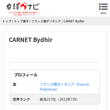
みんなの評価で最適用具を選ぼう！
MENU
NO.1卓球レビューサイト
トップ
/
トップ選手
/
フランス領ポリネシア
/
CARNET Bydhir
CARNET Bydhir
プロフィール
国
フランス領ポリネシア（French
Polynesia）
世界ランク
最高217位（2023年7月）