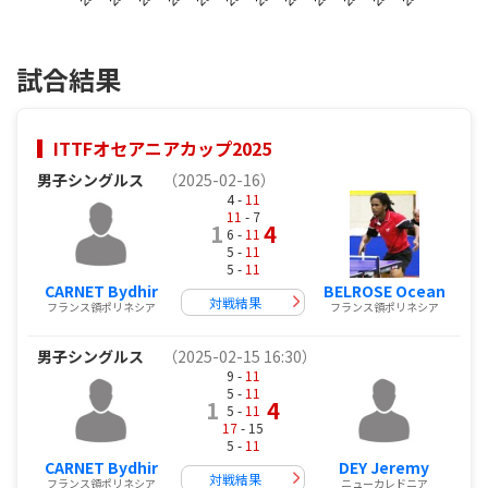
試合結果
ITTFオセアニアカップ2025
男子シングルス
（2025-02-16）
4 -
11
11
- 7
1
4
6 -
11
5 -
11
5 -
11
CARNET Bydhir
BELROSE Ocean
対戦結果
フランス領ポリネシア
フランス領ポリネシア
男子シングルス
（2025-02-15 16:30）
9 -
11
5 -
11
1
4
5 -
11
17
- 15
5 -
11
CARNET Bydhir
DEY Jeremy
対戦結果
フランス領ポリネシア
ニューカレドニア