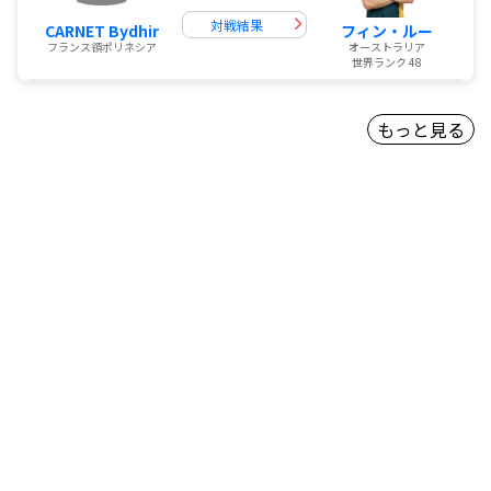
対戦結果
CARNET Bydhir
フィン・ルー
フランス領ポリネシア
オーストラリア
世界ランク 48
もっと見る