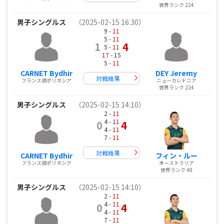
世界ランク 224
男子シングルス
（2025-02-15 16:30）
9 -
11
5 -
11
1
4
5 -
11
17
- 15
5 -
11
CARNET Bydhir
DEY Jeremy
対戦結果
フランス領ポリネシア
ニューカレドニア
世界ランク 224
男子シングルス
（2025-02-15 14:10）
2 -
11
4 -
11
0
4
4 -
11
7 -
11
対戦結果
CARNET Bydhir
フィン・ルー
フランス領ポリネシア
オーストラリア
世界ランク 48
男子シングルス
（2025-02-15 14:10）
2 -
11
4 -
11
0
4
4 -
11
7 -
11