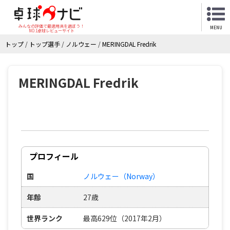
みんなの評価で最適用具を選ぼう！
MENU
NO.1卓球レビューサイト
トップ
/
トップ選手
/
ノルウェー
/
MERINGDAL Fredrik
MERINGDAL Fredrik
プロフィール
国
ノルウェー（Norway）
年齢
27歳
世界ランク
最高629位（2017年2月）