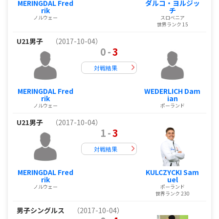
MERINGDAL Fred
ダルコ・ヨルジッ
rik
チ
ノルウェー
スロベニア
世界ランク 15
U21男子
（2017-10-04）
0
-
3
対戦結果
MERINGDAL Fred
WEDERLICH Dam
rik
ian
ノルウェー
ポーランド
U21男子
（2017-10-04）
1
-
3
対戦結果
MERINGDAL Fred
KULCZYCKI Sam
rik
uel
ノルウェー
ポーランド
世界ランク 230
男子シングルス
（2017-10-04）