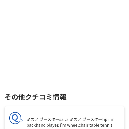
その他クチコミ情報
ミズノ ブースターsa vs ミズノ ブースターhp i'm
backhand player. i'm wheelchair table tennis