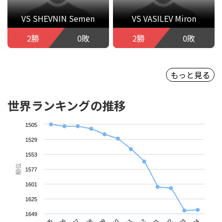
VS SHEVNIN Semen
VS VASILEV Miron
2勝
0敗
2勝
0敗
もっと見る
世界ランキングの推移
1505
1529
1553
順位
1577
1601
1625
1649