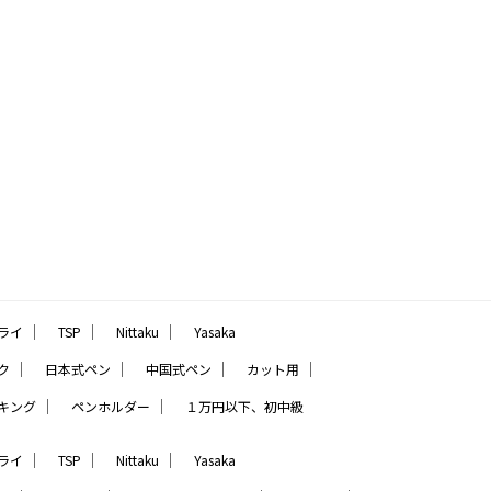
｜
｜
｜
ライ
TSP
Nittaku
Yasaka
｜
｜
｜
｜
ク
日本式ペン
中国式ペン
カット用
｜
｜
キング
ペンホルダー
１万円以下、初中級
｜
｜
｜
ライ
TSP
Nittaku
Yasaka