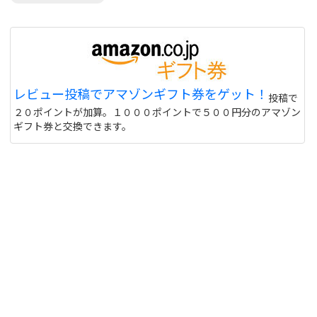
レビュー投稿でアマゾンギフト券をゲット！
投稿で
２０ポイントが加算。１０００ポイントで５００円分のアマゾン
ギフト券と交換できます。