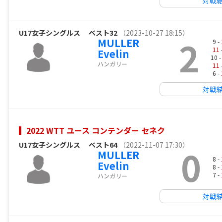
対戦
U17女子シングルス
ベスト32
（2023-10-27 18:15）
2
MULLER
9 -
11
Evelin
10 
ハンガリー
11
6 -
対戦
2022 WTT ユース コンテンダー セネク
U17女子シングルス
ベスト64
（2022-11-07 17:30）
0
MULLER
8 -
Evelin
8 -
7 -
ハンガリー
対戦