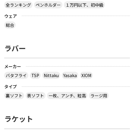
全ランキング
ペンホルダー
１万円以下、初中級
ウェア
総合
ラバー
メーカー
バタフライ
TSP
Nittaku
Yasaka
XIOM
タイプ
裏ソフト
表ソフト
一枚、アンチ、粒高
ラージ用
ラケット