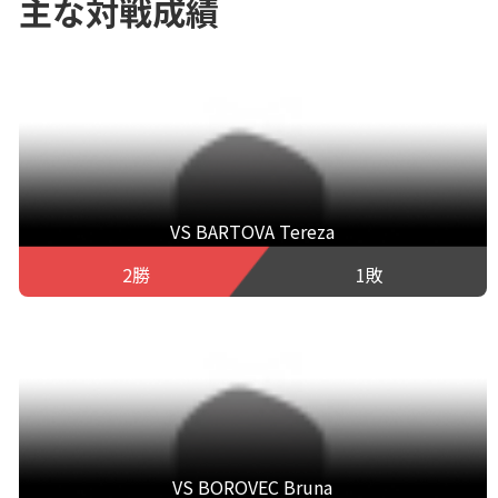
主な対戦成績
VS BARTOVA Tereza
2勝
1敗
VS BOROVEC Bruna