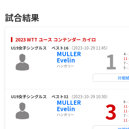
試合結果
2023 WTT ユース コンテンダー カイロ
U19女子シングルス
ベスト16
（2023-10-29 11:45）
1
MULLER
4 -
Evelin
11
7 -
ハンガリー
5 -
対戦
U19女子シングルス
ベスト32
（2023-10-29 10:30）
3
MULLER
6 -
11
Evelin
11
ハンガリー
7 -
11