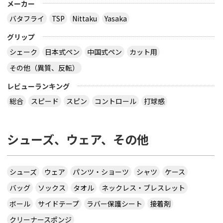
メーカー
バタフライ
TSP
Nittaku
Yasaka
グリップ
シェーク
日本式ペン
中国式ペン
カット用
その他（異質、反転）
レビューランキング
総合
スピード
スピン
コントロール
打球感
シューズ、ウェア、その他
シューズ
ウェア
パンツ・ショーツ
シャツ
ケース
バッグ
ソックス
タオル
ネックレス・ブレスレット
ボール
サイドテープ
ラバー保護シート
接着剤
クリーナースポンジ