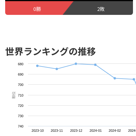
0勝
2敗
世界ランキングの推移
680
690
700
順位
710
720
730
740
2023-10
2023-11
2023-12
2024-01
2024-02
2024