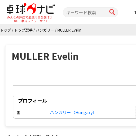
みんなの評価で最適用具を選ぼう！
NO.1卓球レビューサイト
トップ
/
トップ選手
/
ハンガリー
/
MULLER Evelin
MULLER Evelin
プロフィール
国
ハンガリー（Hungary）