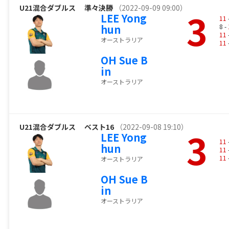
U21混合ダブルス
準々決勝
（2022-09-09 09:00）
3
LEE Yong
11
hun
8 -
11
オーストラリア
11
OH Sue B
in
オーストラリア
U21混合ダブルス
ベスト16
（2022-09-08 19:10）
3
LEE Yong
11
hun
11
11
オーストラリア
OH Sue B
in
オーストラリア