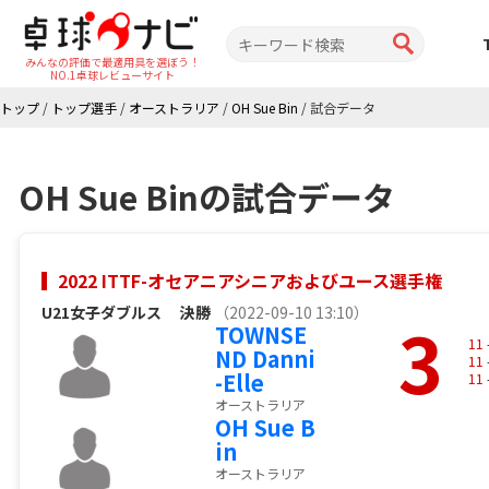
みんなの評価で最適用具を選ぼう！
NO.1卓球レビューサイト
トップ
/
トップ選手
/
オーストラリア
/
OH Sue Bin
/
試合データ
OH Sue Binの試合データ
2022 ITTF-オセアニアシニアおよびユース選手権
U21女子ダブルス
決勝
（2022-09-10 13:10）
3
TOWNSE
11
ND Danni
11
-Elle
11
オーストラリア
OH Sue B
in
オーストラリア