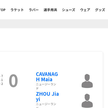
TOP
ラケット
ラバー
選手用具
シューズ
ウェア
グッズ
0
CAVANAG
- 7
H Maia
- 1
- 2
ニュージーラン
ド
ZHOU Jia
yi
ニュージーラン
ド