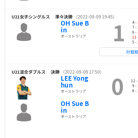
U21女子シングルス
準々決勝
（2022-09-09 19:45）
1
OH Sue B
4 -
7 -
in
6 -
オーストラリア
11
5 -
対戦
U21混合ダブルス
決勝
（2022-09-09 17:50）
0
LEE Yong
12 
hun
9 -
8 -
オーストラリア
OH Sue B
in
オーストラリア