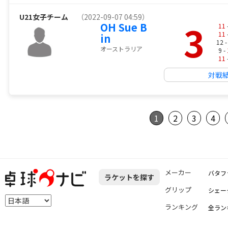
U21女子チーム
（2022-09-07 04:59）
3
OH Sue B
11
11
in
12 
オーストラリア
9 -
11
対戦
1
2
3
4
メーカー
バタフ
ラケットを探す
グリップ
シェー
ランキング
全ラン