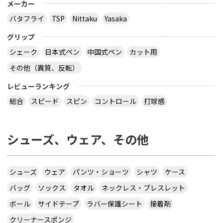
メーカー
バタフライ
TSP
Nittaku
Yasaka
グリップ
シェーク
日本式ペン
中国式ペン
カット用
その他（異質、反転）
レビューランキング
総合
スピード
スピン
コントロール
打球感
シューズ、ウェア、その他
シューズ
ウェア
パンツ・ショーツ
シャツ
ケース
バッグ
ソックス
タオル
ネックレス・ブレスレット
ボール
サイドテープ
ラバー保護シート
接着剤
クリーナースポンジ