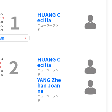
1
HUANG C
- 5
-
13
ecilia
- 8
ニュージーラン
- 5
ド
- 9
結果
2
HUANG C
- 4
11
ecilia
11
ニュージーラン
- 8
ド
- 6
YANG Zhe
han Joan
na
ニュージーラン
ド