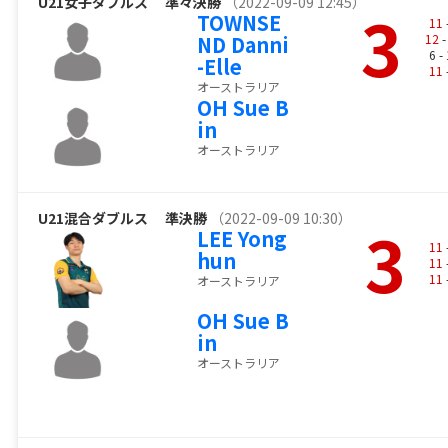
U21女子ダブルス
準々決勝
（2022-09-09 12:45）
3
TOWNSE
11
ND Danni
12
-
6 -
-Elle
11
オーストラリア
OH Sue B
in
オーストラリア
U21混合ダブルス
準決勝
（2022-09-09 10:30）
3
LEE Yong
11
hun
11
11
オーストラリア
OH Sue B
in
オーストラリア