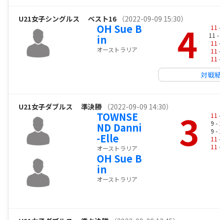
U21女子シングルス
ベスト16
（2022-09-09 15:30）
4
OH Sue B
11
11 
in
11
オーストラリア
11
11
対戦
U21女子ダブルス
準決勝
（2022-09-09 14:30）
3
TOWNSE
11
9 -
ND Danni
9 -
-Elle
11
11
オーストラリア
OH Sue B
in
オーストラリア