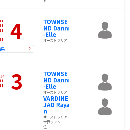
4
TOWNSE
11
11
ND Danni
11
-Elle
- 8
11
オーストラリア
結果
3
TOWNSE
-
14
ND Danni
11
-Elle
11
オーストラリア
VARDINE
JAD Raya
n
オーストラリア
世界ランク 998
位