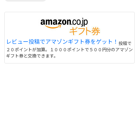
レビュー投稿でアマゾンギフト券をゲット！
投稿で
２０ポイントが加算。１０００ポイントで５００円分のアマゾン
ギフト券と交換できます。