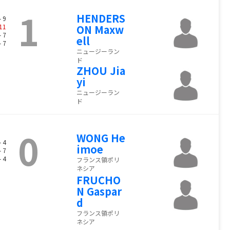
1
HENDERS
- 9
11
ON Maxw
- 7
ell
- 7
ニュージーラン
ド
ZHOU Jia
yi
ニュージーラン
ド
0
WONG He
- 4
imoe
- 7
- 4
フランス領ポリ
ネシア
FRUCHO
N Gaspar
d
フランス領ポリ
ネシア