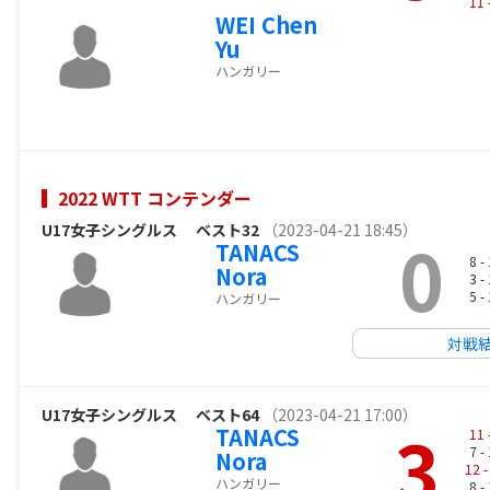
11
WEI Chen
Yu
ハンガリー
2022 WTT コンテンダー
U17女子シングルス
ベスト32
（2023-04-21 18:45）
0
TANACS
8 -
Nora
3 -
5 -
ハンガリー
対戦
U17女子シングルス
ベスト64
（2023-04-21 17:00）
3
TANACS
11
7 -
Nora
12
-
ハンガリー
8 -