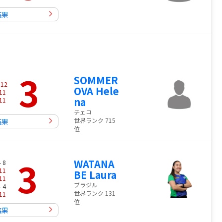
結果
3
SOMMER
-
12
OVA Hele
11
na
11
チェコ
世界ランク 715
結果
位
3
WATANA
- 8
11
BE Laura
11
ブラジル
- 4
世界ランク 131
11
位
結果