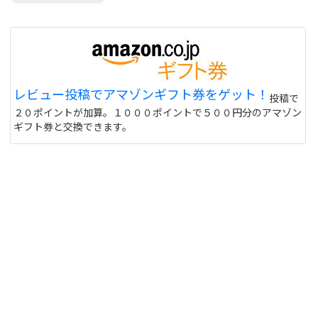
レビュー投稿でアマゾンギフト券をゲット！
投稿で
２０ポイントが加算。１０００ポイントで５００円分のアマゾン
ギフト券と交換できます。