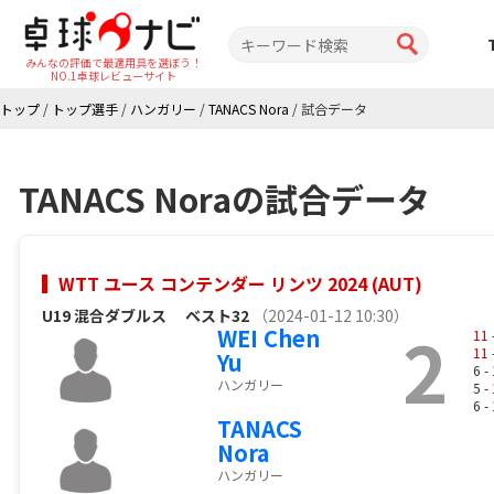
みんなの評価で最適用具を選ぼう！
NO.1卓球レビューサイト
トップ
/
トップ選手
/
ハンガリー
/
TANACS Nora
/
試合データ
TANACS Noraの試合データ
WTT ユース コンテンダー リンツ 2024 (AUT)
U19 混合ダブルス
ベスト32
（2024-01-12 10:30）
2
WEI Chen
11
11
Yu
6 -
ハンガリー
5 -
6 -
TANACS
Nora
ハンガリー