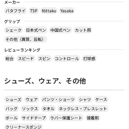
メーカー
バタフライ
TSP
Nittaku
Yasaka
グリップ
シェーク
日本式ペン
中国式ペン
カット用
その他（異質、反転）
レビューランキング
総合
スピード
スピン
コントロール
打球感
シューズ、ウェア、その他
シューズ
ウェア
パンツ・ショーツ
シャツ
ケース
バッグ
ソックス
タオル
ネックレス・ブレスレット
ボール
サイドテープ
ラバー保護シート
接着剤
クリーナースポンジ