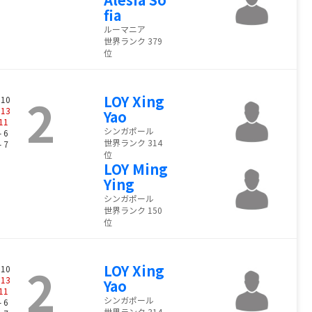
fia
ルーマニア
世界ランク 379
位
2
LOY Xing
 10
-
13
Yao
11
シンガポール
- 6
世界ランク 314
- 7
位
LOY Ming
Ying
シンガポール
世界ランク 150
位
2
LOY Xing
 10
-
13
Yao
11
シンガポール
- 6
世界ランク 314