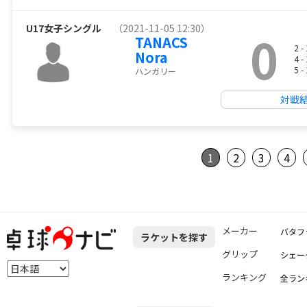
U17女子シングル
（2021-11-05 12:30）
0
TANACS
2 -
Nora
4 -
5 -
ハンガリー
対戦
1
2
3
4
メーカー
バタフ
ラケットを探す
グリップ
シェー
ランキング
全ラン