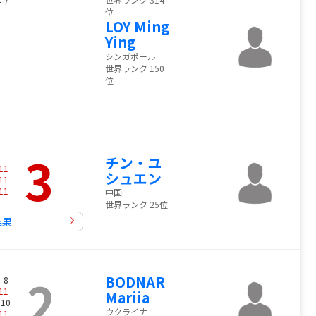
- 7
位
LOY Ming
Ying
シンガポール
世界ランク 150
位
3
チン・ユ
11
シュエン
11
11
中国
世界ランク 25位
結果
2
BODNAR
- 8
11
Mariia
 10
ウクライナ
11