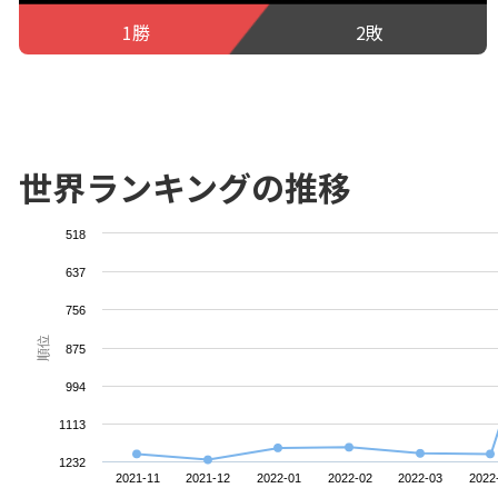
1勝
2敗
世界ランキングの推移
518
637
756
順位
875
994
1113
1232
2021-11
2021-12
2022-01
2022-02
2022-03
2022