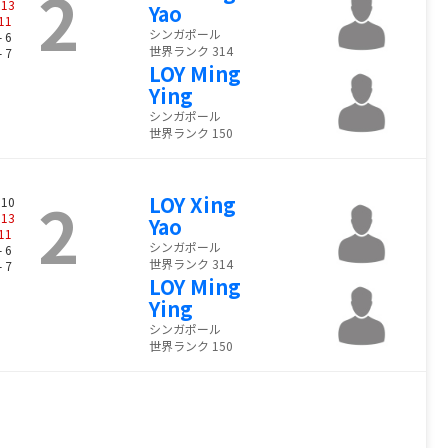
2
-
13
Yao
11
シンガポール
- 6
世界ランク 314
- 7
LOY Ming
Ying
シンガポール
世界ランク 150
2
LOY Xing
 10
-
13
Yao
11
シンガポール
- 6
世界ランク 314
- 7
LOY Ming
Ying
シンガポール
世界ランク 150