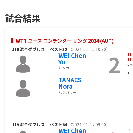
試合結果
WTT ユース コンテンダー リンツ 2024 (AUT)
U19 混合ダブルス
ベスト32
（2024-01-12 10:30）
2
WEI Chen
11
11
Yu
6 -
ハンガリー
5 -
6 -
TANACS
Nora
ハンガリー
U19 混合ダブルス
ベスト64
（2024-01-12 09:00）
WEI Chen
12
-