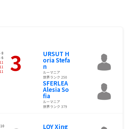
3
URSUT H
- 8
- 6
oria Stefa
11
n
11
11
ルーマニア
世界ランク 250
SFERLEA
Alesia So
fia
ルーマニア
世界ランク 379
LOY Xing
 10