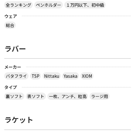
全ランキング
ペンホルダー
１万円以下、初中級
ウェア
総合
ラバー
メーカー
バタフライ
TSP
Nittaku
Yasaka
XIOM
タイプ
裏ソフト
表ソフト
一枚、アンチ、粒高
ラージ用
ラケット