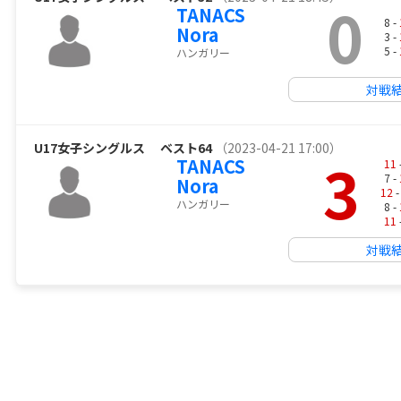
0
TANACS
8 -
Nora
3 -
5 -
ハンガリー
対戦
U17女子シングルス
ベスト64
（2023-04-21 17:00）
3
TANACS
11
7 -
Nora
12
-
ハンガリー
8 -
11
対戦