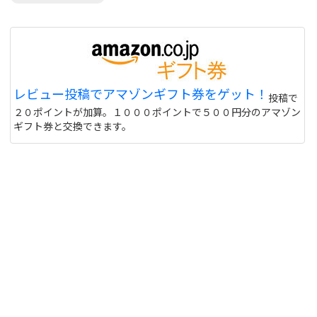
レビュー投稿でアマゾンギフト券をゲット！
投稿で
２０ポイントが加算。１０００ポイントで５００円分のアマゾン
ギフト券と交換できます。