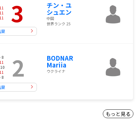
3
チン・ユ
11
シュエン
11
11
中国
世界ランク 25
結果
2
BODNAR
- 8
11
Mariia
 10
ウクライナ
11
- 8
結果
もっと見る