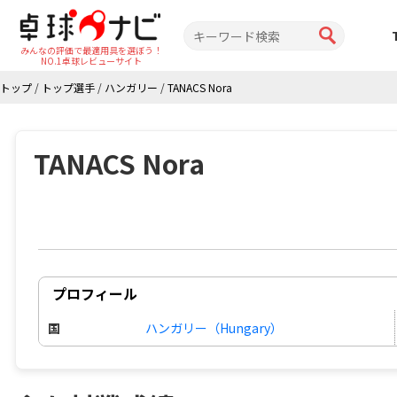
みんなの評価で最適用具を選ぼう！
NO.1卓球レビューサイト
トップ
/
トップ選手
/
ハンガリー
/
TANACS Nora
TANACS Nora
プロフィール
国
ハンガリー（Hungary）