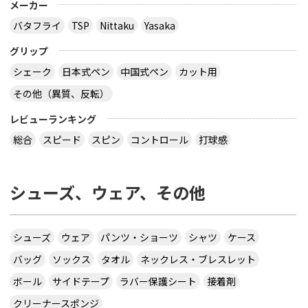
メーカー
バタフライ
TSP
Nittaku
Yasaka
グリップ
シェーク
日本式ペン
中国式ペン
カット用
その他（異質、反転）
レビューランキング
総合
スピード
スピン
コントロール
打球感
シューズ、ウェア、その他
シューズ
ウェア
パンツ・ショーツ
シャツ
ケース
バッグ
ソックス
タオル
ネックレス・ブレスレット
ボール
サイドテープ
ラバー保護シート
接着剤
クリーナースポンジ