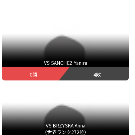
VS SANCHEZ Yanira
0勝
4敗
VS BRZYSKA Anna
（世界ランク272位）