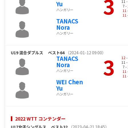
3
11 
Yu
7 -
ハンガリー
11
11
TANACS
Nora
ハンガリー
U19 混合ダブルス
ベスト64
（2024-01-12 09:00）
3
TANACS
12
-
11 
Nora
7 -
ハンガリー
11
11
WEI Chen
Yu
ハンガリー
2022 WTT コンテンダー
U17女子シングルス
ベスト32
（2023-04-21 18:45）