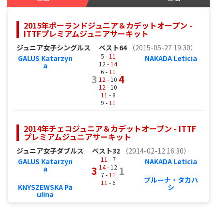
2015年ポーランドジュニア＆カデットオープン -
ITTFプレミアムジュニアサーキット
ジュニア女子シングルス
ベスト64
（2015-05-27 19:30）
5 -
11
GALUS Katarzyn
NAKADA Leticia
12 -
14
a
6 -
11
3
4
12
- 10
12
- 10
11
- 8
9 -
11
2014年チェコジュニア＆カデットオープン - ITTF
プレミアムジュニアサーキット
ジュニア女子ダブルス
ベスト32
（2014-02-12 16:30）
11
- 7
GALUS Katarzyn
NAKADA Leticia
14
- 12
a
3
1
7 -
11
ブルーナ・タカハ
11
- 6
KNYSZEWSKA Pa
シ
ulina