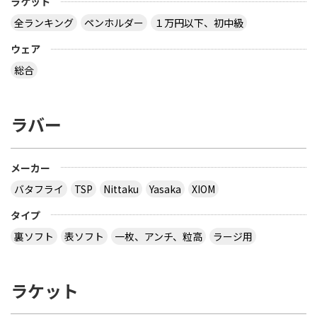
ラケット
全ランキング
ペンホルダー
１万円以下、初中級
ウェア
総合
ラバー
メーカー
バタフライ
TSP
Nittaku
Yasaka
XIOM
タイプ
裏ソフト
表ソフト
一枚、アンチ、粒高
ラージ用
ラケット