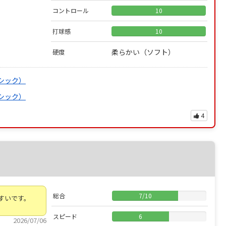
コントロール
10
打球感
10
柔らかい（ソフト）
硬度
ーシック）
ーシック）
4
総合
7
/
10
すいです。
スピード
6
2026/07/06