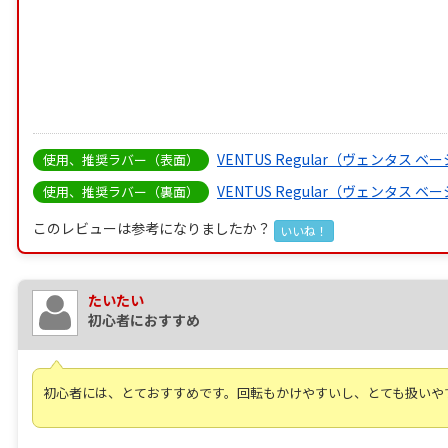
VENTUS Regular（ヴェンタス ベ
使用、推奨ラバー（表面）
VENTUS Regular（ヴェンタス ベ
使用、推奨ラバー（裏面）
このレビューは参考になりましたか？
いいね！
たいたい
初心者におすすめ
初心者には、とておすすめです。回転もかけやすいし、とても扱いや