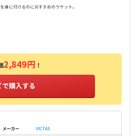
覚を身に付けるのにおすすめのラケット。
2,849円
価
！
ビで購入する
メーカー
VICTAS