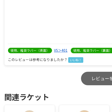
VS＞401
使用、推奨ラバー（表面）
使用、推奨ラバー（裏面
このレビューは参考になりましたか？
いいね！
レビュー
関連ラケット