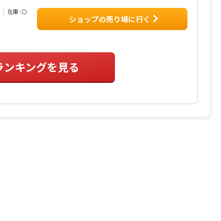
在庫 : 〇
ショップの売り場に行く
ランキングを見る