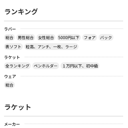
ランキング
ラバー
総合
男性総合
女性総合
5000円以下
フォア
バック
表ソフト
粒高、アンチ、一枚、ラージ
ラケット
全ランキング
ペンホルダー
１万円以下、初中級
ウェア
総合
ラケット
メーカー