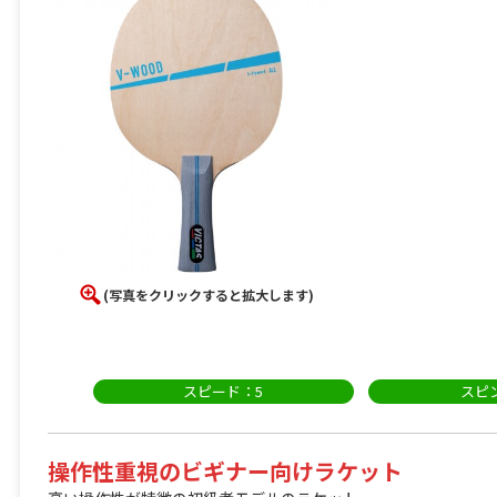
(写真をクリックすると拡大します)
スピード：5
スピン
操作性重視のビギナー向けラケット