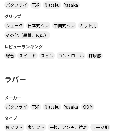
バタフライ
TSP
Nittaku
Yasaka
グリップ
シェーク
日本式ペン
中国式ペン
カット用
その他（異質、反転）
レビューランキング
総合
スピード
スピン
コントロール
打球感
ラバー
メーカー
バタフライ
TSP
Nittaku
Yasaka
XIOM
タイプ
裏ソフト
表ソフト
一枚、アンチ、粒高
ラージ用