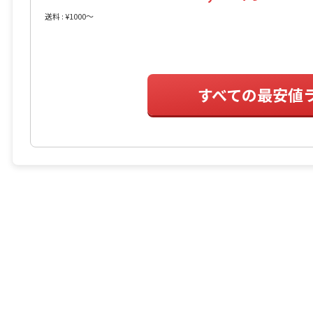
送料 : ¥1000〜
すべての最安値