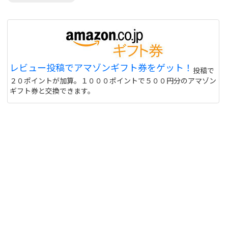
レビュー投稿でアマゾンギフト券をゲット！
投稿で
２０ポイントが加算。１０００ポイントで５００円分のアマゾン
ギフト券と交換できます。