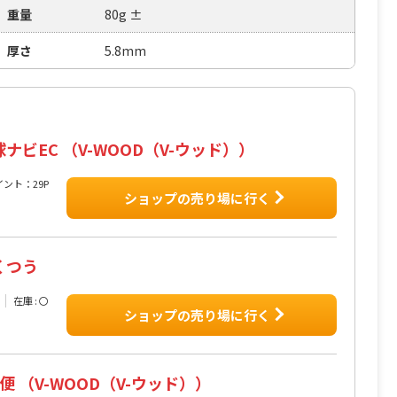
重量
80g ±
厚さ
5.8mm
球ナビEC （V-WOOD（V-ウッド））
イント：29P
ショップの売り場に行く
くつう
在庫 : 〇
ショップの売り場に行く
便 （V-WOOD（V-ウッド））