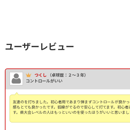
ユーザーレビュー
つくし
（卓球歴：２～３年）
コントロールがいい
友達のを打ちました。初心者用であまり弾まずコントロールが良かっ
感もとても良かったです。弧線がでるので安心して打てます。初心者
す。県大会レベルの人はもっといいのを使ったほうがいいと思いまし