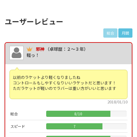
ユーザーレビュー
総合
月間
邪神
（卓球歴：２～３年）
軽っ！
以前のラケットより軽くなりましたね
コントロールもしやすくなりいいラケットだと思います！
ただラケットが軽いのでラバーは重い方がいいと思います
2018/01/10
総合
8
/
10
スピード
7