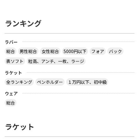
ランキング
ラバー
総合
男性総合
女性総合
5000円以下
フォア
バック
表ソフト
粒高、アンチ、一枚、ラージ
ラケット
全ランキング
ペンホルダー
１万円以下、初中級
ウェア
総合
ラケット