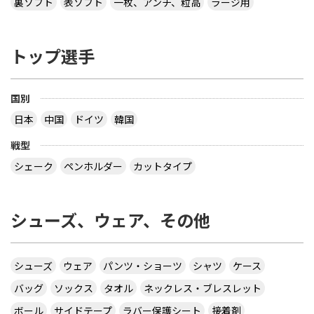
裏ソフト
表ソフト
一枚、アンチ、粒高
ラージ用
トップ選手
国別
日本
中国
ドイツ
韓国
戦型
シェーク
ペンホルダー
カットタイプ
シューズ、ウェア、その他
シューズ
ウェア
パンツ・ショーツ
シャツ
ケース
バッグ
ソックス
タオル
ネックレス・ブレスレット
ボール
サイドテープ
ラバー保護シート
接着剤