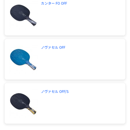
カンター FO OFF
ノヴァセル OFF
ノヴァセル OFF/S