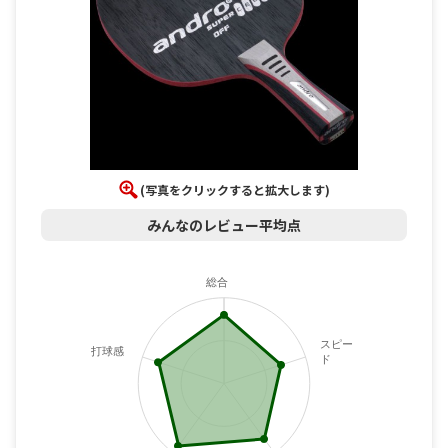
(写真をクリックすると拡大します)
みんなのレビュー平均点
総合
スピー
打球感
ド