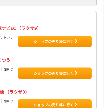
球ナビEC （ラクザ9）
イント：41P
ショップの売り場に行く
くつう
在庫 : 〇
ショップの売り場に行く
卓便 （ラクザ9）
在庫 : 〇
ショップの売り場に行く