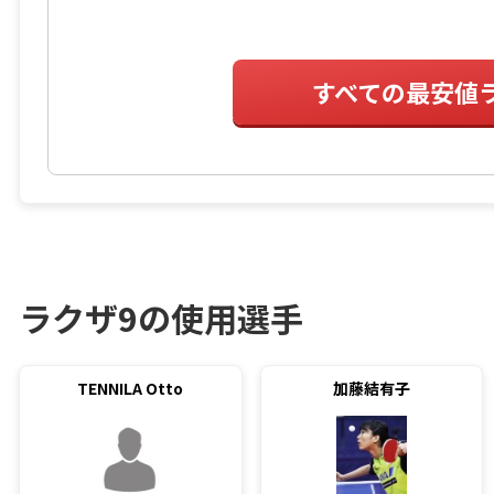
すべての最安値
ラクザ9の使用選手
TENNILA Otto
加藤結有子