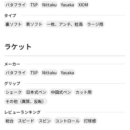
バタフライ
TSP
Nittaku
Yasaka
XIOM
タイプ
裏ソフト
表ソフト
一枚、アンチ、粒高
ラージ用
ラケット
メーカー
バタフライ
TSP
Nittaku
Yasaka
グリップ
シェーク
日本式ペン
中国式ペン
カット用
その他（異質、反転）
レビューランキング
総合
スピード
スピン
コントロール
打球感