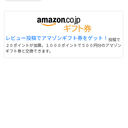
レビュー投稿でアマゾンギフト券をゲット！
投稿で
２０ポイントが加算。１０００ポイントで５００円分のアマゾン
ギフト券と交換できます。