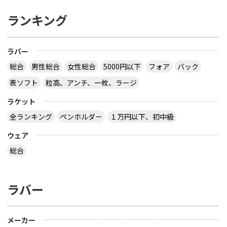
ランキング
ラバー
総合
男性総合
女性総合
5000円以下
フォア
バック
表ソフト
粒高、アンチ、一枚、ラージ
ラケット
全ランキング
ペンホルダー
１万円以下、初中級
ウェア
総合
ラバー
メーカー