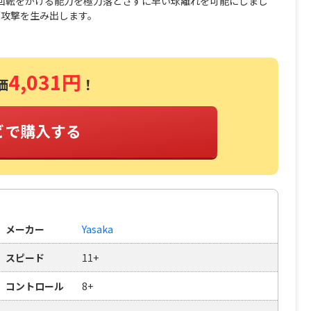
回転をかける能力を極力落とさずに早い球離れを可能にしまし
ブ攻撃を生み出します。
4,031円
価
！
ビで購入する
メーカー
Yasaka
スピード
11+
コントロール
8+