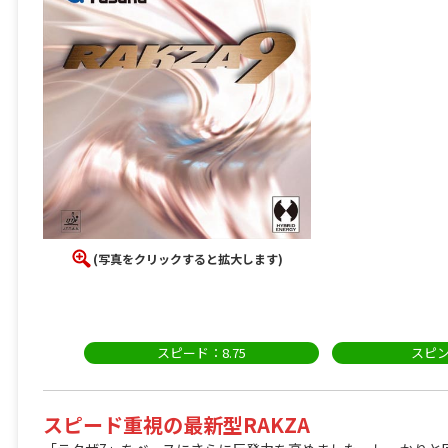
(写真をクリックすると拡大します)
スピード：8.75
スピン
スピード重視の最新型RAKZA