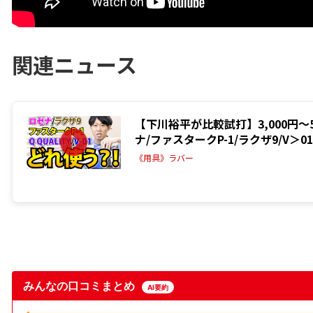
関連ニュース
【下川裕平が比較試打】3,000円
ナ/ファスタークP-1/ラクザ9/V＞01/
《用具》ラバー
みんなの口コミまとめ
AI要約