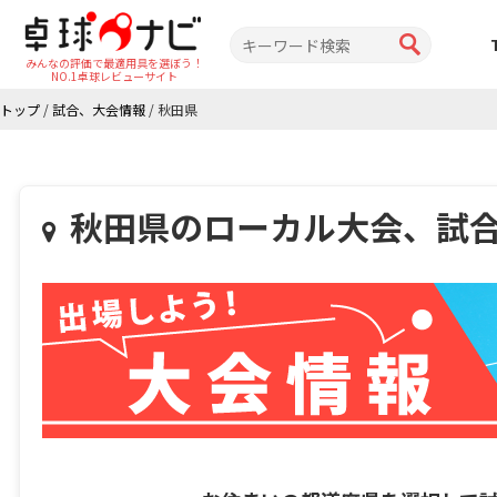
みんなの評価で最適用具を選ぼう！
NO.1卓球レビューサイト
トップ
/
試合、大会情報
/
秋田県
秋田県のローカル大会、試