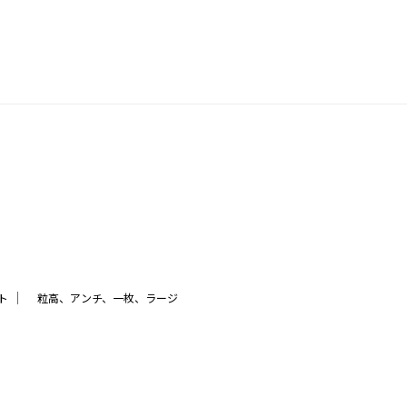
｜
ト
粒高、アンチ、一枚、ラージ