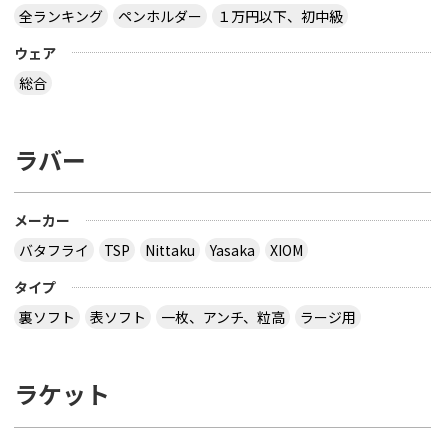
全ランキング
ペンホルダー
１万円以下、初中級
ウェア
総合
ラバー
メーカー
バタフライ
TSP
Nittaku
Yasaka
XIOM
タイプ
裏ソフト
表ソフト
一枚、アンチ、粒高
ラージ用
ラケット