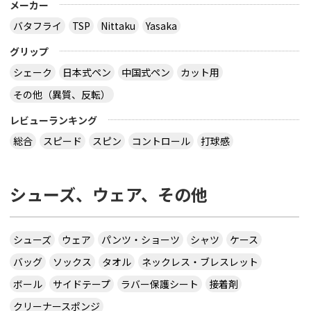
メーカー
バタフライ
TSP
Nittaku
Yasaka
グリップ
シェーク
日本式ペン
中国式ペン
カット用
その他（異質、反転）
レビューランキング
総合
スピード
スピン
コントロール
打球感
シューズ、ウェア、その他
シューズ
ウェア
パンツ・ショーツ
シャツ
ケース
バッグ
ソックス
タオル
ネックレス・ブレスレット
ボール
サイドテープ
ラバー保護シート
接着剤
クリーナースポンジ