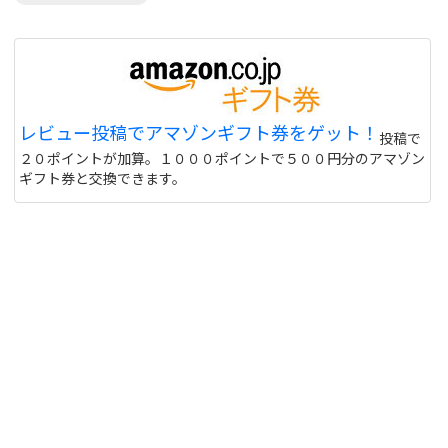
レビュー投稿でアマゾンギフト券をゲット！
投稿で
２０ポイントが加算。１０００ポイントで５００円分のアマゾン
ギフト券と交換できます。