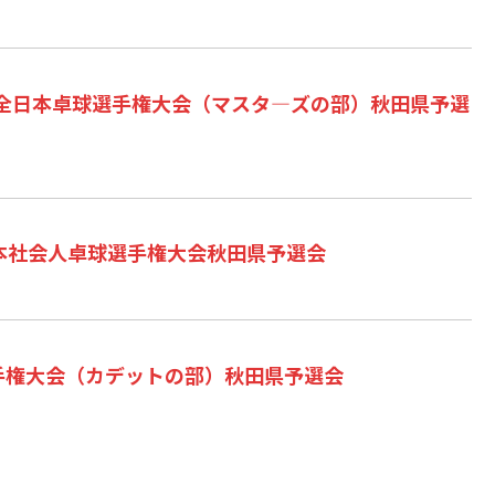
6 年全日本卓球選手権大会（マスタ―ズの部）秋田県予選
全日本社会人卓球選手権大会秋田県予選会
手権大会（カデットの部）秋田県予選会