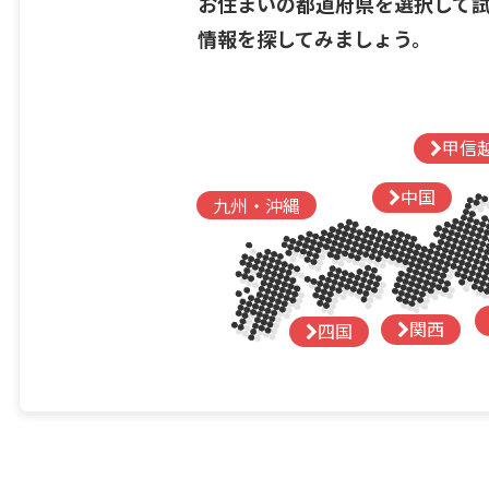
お住まいの都道府県を選択して
情報を探してみましょう。
甲信
中国
九州・沖縄
関西
四国