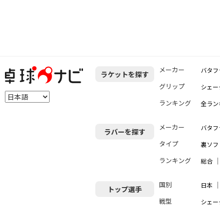
メーカー
バタフ
ラケットを探す
グリップ
シェー
ランキング
全ラン
メーカー
バタフ
ラバーを探す
タイプ
裏ソフ
ランキング
総合
国別
日本
トップ選手
戦型
シェー