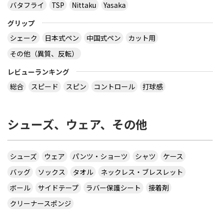
バタフライ
TSP
Nittaku
Yasaka
グリップ
シェーク
日本式ペン
中国式ペン
カット用
その他（異質、反転）
レビューランキング
総合
スピード
スピン
コントロール
打球感
シューズ、ウェア、その他
シューズ
ウェア
パンツ・ショーツ
シャツ
ケース
バッグ
ソックス
タオル
ネックレス・ブレスレット
ボール
サイドテープ
ラバー保護シート
接着剤
クリーナースポンジ