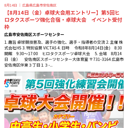
8月14日 ｜
広島県広島市安佐南区
【8月14日（金）卓球大会用エントリー】第5回ヒ
ロタクスポーツ強化合宿・卓球大会 イベント受付
枠
広島市安佐南区スポーツセンター
1. 趣旨 卓球競技普及、選手の強化、選手・指導者の交流 2. 主催 株
式会社HS 3. 特別協賛 VICTAS 4. 日時 令和8年8月14日(金) 8:30
開館 9:30〜17:00 ヒロタクスポーツ卓球大会 5. 会場 8月14
日（金） 安佐南区スポーツセンター大体育室 〒731-3164 広島市
安佐南区伴東３丁目１３-...