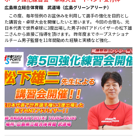
広島県立総合体育館 武道場（広島グリーンアリーナ）
この度、毎年恒例のお盆休みを利用して選手の強化を目的とし
た講習会・卓球大会を開催したいと思います。 今回の合宿も、元
日本代表で世界卓球に3度出場した男子HNTアドバイザーの松下雄
二さんから直接ご指導を頂けます。 昨年度までホープスナショナ
ルチーム男子監督を11年間勤めた経験と実績など強化...