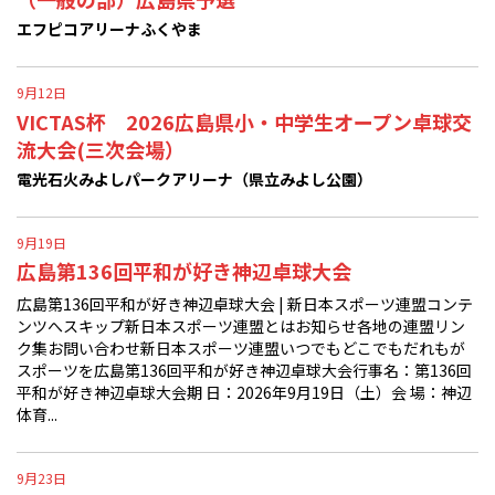
エフピコアリーナふくやま
9月12日
VICTAS杯 2026広島県小・中学生オープン卓球交
流大会(三次会場）
電光石火みよしパークアリーナ（県立みよし公園）
9月19日
広島第136回平和が好き神辺卓球大会
広島第136回平和が好き神辺卓球大会 | 新日本スポーツ連盟コンテ
ンツへスキップ新日本スポーツ連盟とはお知らせ各地の連盟リン
ク集お問い合わせ新日本スポーツ連盟いつでもどこでもだれもが
スポーツを広島第136回平和が好き神辺卓球大会行事名：第136回
平和が好き神辺卓球大会期 日：2026年9月19日（土）会 場：神辺
体育...
9月23日