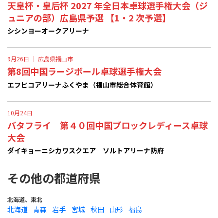
天皇杯・皇后杯 2027 年全日本卓球選手権大会（ジ
ュニアの部）広島県予選 【1・2 次予選】
シシンヨーオークアリーナ
9月26日 ｜
広島県福山市
第8回中国ラージボール卓球選手権大会
エフピコアリーナふくやま（福山市総合体育館）
10月24日
バタフライ 第４０回中国ブロックレディース卓球
大会
ダイキョーニシカワスクエア ソルトアリーナ防府
その他の都道府県
北海道、東北
北海道
青森
岩手
宮城
秋田
山形
福島