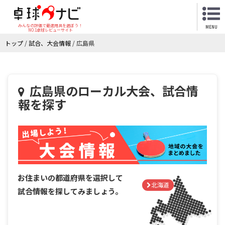
みんなの評価で最適用具を選ぼう！
MENU
NO.1卓球レビューサイト
トップ
/
試合、大会情報
/
広島県
広島県のローカル大会、試合情
報を探す
お住まいの都道府県を選択して
北海道
試合情報を探してみましょう。