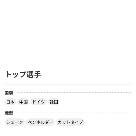
トップ選手
国別
日本
中国
ドイツ
韓国
戦型
シェーク
ペンホルダー
カットタイプ