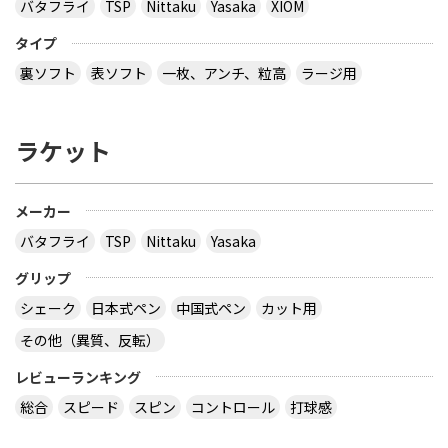
バタフライ
TSP
Nittaku
Yasaka
XIOM
タイプ
裏ソフト
表ソフト
一枚、アンチ、粒高
ラージ用
ラケット
メーカー
バタフライ
TSP
Nittaku
Yasaka
グリップ
シェーク
日本式ペン
中国式ペン
カット用
その他（異質、反転）
レビューランキング
総合
スピード
スピン
コントロール
打球感