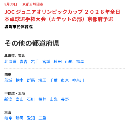
8月30日 ｜
京都府城陽市
JOC ジュニアオリンピックカップ ２０２６年全日
本卓球選手権大会（カデットの部）京都府予選
城陽市民体育館
その他の都道府県
北海道、東北
北海道
青森
岩手
宮城
秋田
山形
福島
関東
茨城
栃木
群馬
埼玉
千葉
東京
神奈川
甲信越・北陸
新潟
富山
石川
福井
山梨
長野
東海
岐阜
静岡
愛知
三重