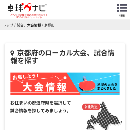
みんなの評価で最適用具を選ぼう！
MENU
NO.1卓球レビューサイト
トップ
/
試合、大会情報
/
京都府
京都府のローカル大会、試合情
報を探す
お住まいの都道府県を選択して
北海道
試合情報を探してみましょう。