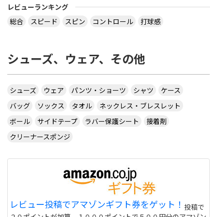
レビューランキング
総合
スピード
スピン
コントロール
打球感
シューズ、ウェア、その他
シューズ
ウェア
パンツ・ショーツ
シャツ
ケース
バッグ
ソックス
タオル
ネックレス・ブレスレット
ボール
サイドテープ
ラバー保護シート
接着剤
クリーナースポンジ
レビュー投稿でアマゾンギフト券をゲット！
投稿で
２０ポイントが加算。１０００ポイントで５００円分のアマゾン