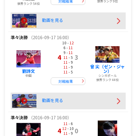
対戦結果
世界ランク 9位
世界ランク 54位
動画を見る
準々決勝
（2016-09-17 16:00）
10 -
12
6 -
11
9 -
11
4
3
11
- 5
11
- 9
曾 尖（ゼン・ジャ
11
- 9
劉詩文
ン）
11
- 5
中国
シンガポール
世界ランク 44位
対戦結果
動画を見る
準々決勝
（2016-09-17 16:00）
11
- 6
12
- 10
4
0
11
- 9