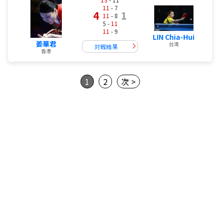
11
- 7
4
1
11
- 8
5 -
11
11
- 9
LIN Chia-Hui
姜華君
台湾
対戦結果
香港
1
2
次 >