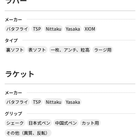
ラバー
メーカー
バタフライ
TSP
Nittaku
Yasaka
XIOM
タイプ
裏ソフト
表ソフト
一枚、アンチ、粒高
ラージ用
ラケット
メーカー
バタフライ
TSP
Nittaku
Yasaka
グリップ
シェーク
日本式ペン
中国式ペン
カット用
その他（異質、反転）