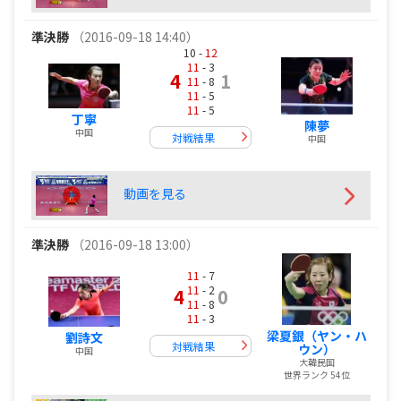
準決勝
（2016-09-18 14:40）
10 -
12
11
- 3
4
1
11
- 8
11
- 5
11
- 5
丁寧
陳夢
中国
対戦結果
中国
動画を見る
準決勝
（2016-09-18 13:00）
11
- 7
11
- 2
4
0
11
- 8
11
- 3
梁夏銀（ヤン・ハ
劉詩文
対戦結果
ウン）
中国
大韓民国
世界ランク 54位