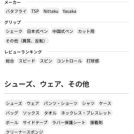
メーカー
バタフライ
TSP
Nittaku
Yasaka
グリップ
シェーク
日本式ペン
中国式ペン
カット用
その他（異質、反転）
レビューランキング
総合
スピード
スピン
コントロール
打球感
シューズ、ウェア、その他
シューズ
ウェア
パンツ・ショーツ
シャツ
ケース
バッグ
ソックス
タオル
ネックレス・ブレスレット
ボール
サイドテープ
ラバー保護シート
接着剤
クリーナースポンジ