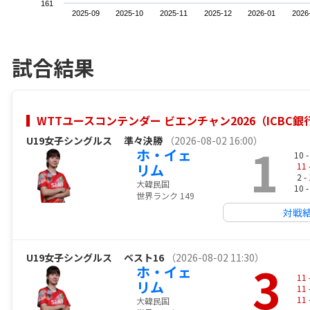
161
2025-09
2025-10
2025-11
2025-12
2026-01
2026
試合結果
WTTユースコンテンダー ビエンチャン2026（ICBC
U19女子シングルス
準々決勝
（2026-08-02 16:00）
1
ホ・イェ
10 
リム
11
2 -
大韓民国
10 
世界ランク 149
対戦
U19女子シングルス
ベスト16
（2026-08-02 11:30）
3
ホ・イェ
11
リム
11
11
大韓民国