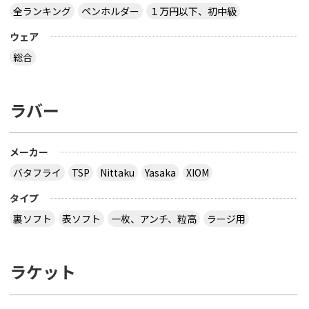
全ランキング
ペンホルダー
１万円以下、初中級
ウェア
総合
ラバー
メーカー
バタフライ
TSP
Nittaku
Yasaka
XIOM
タイプ
裏ソフト
表ソフト
一枚、アンチ、粒高
ラージ用
ラケット