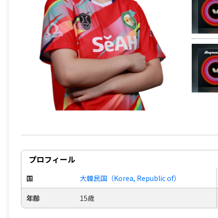
プロフィール
国
大韓民国（Korea, Republic of）
年齢
15歳