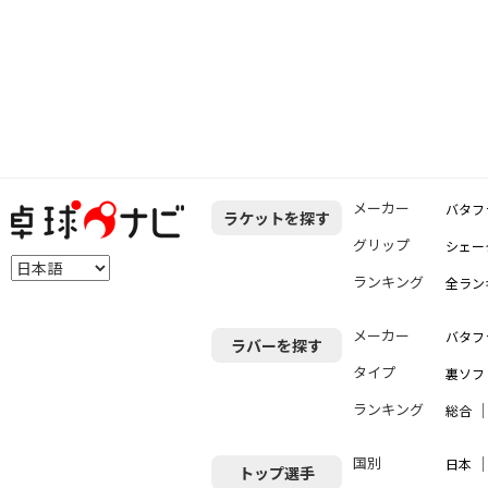
メーカー
バタフ
ラケットを探す
グリップ
シェー
ランキング
全ラン
メーカー
バタフ
ラバーを探す
タイプ
裏ソフ
ランキング
総合
国別
日本
トップ選手