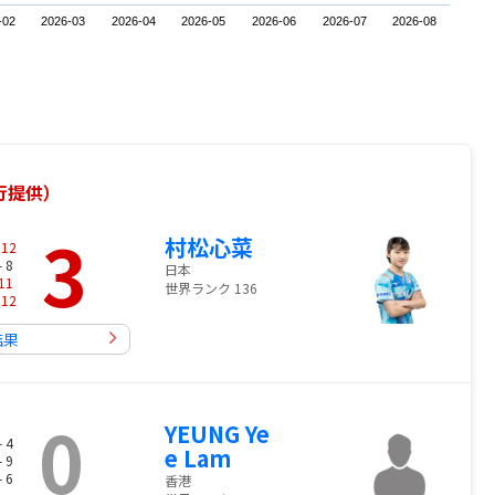
-02
2026-03
2026-04
2026-05
2026-06
2026-07
2026-08
銀行提供）
3
村松心菜
-
12
- 8
日本
11
世界ランク 136
-
12
結果
0
YEUNG Ye
- 4
e Lam
- 9
- 6
香港