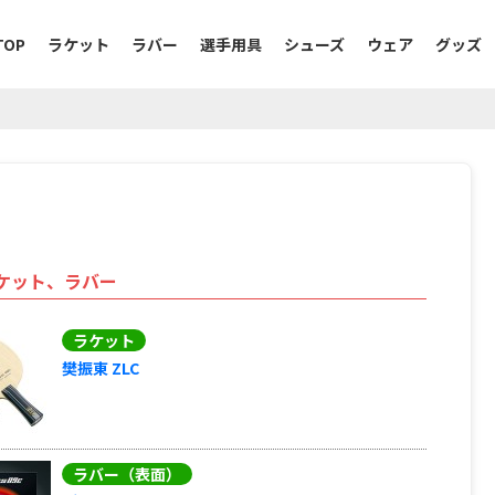
TOP
ラケット
ラバー
選手用具
シューズ
ウェア
グッズ
ケット、ラバー
ラケット
樊振東 ZLC
ラバー（表面）