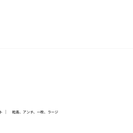
｜
ト
粒高、アンチ、一枚、ラージ