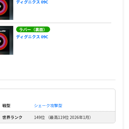
ディグニクス 09C
ラバー（裏面）
ディグニクス 09C
戦型
シェーク攻撃型
世界ランク
149位 （最高119位 2026年1月）