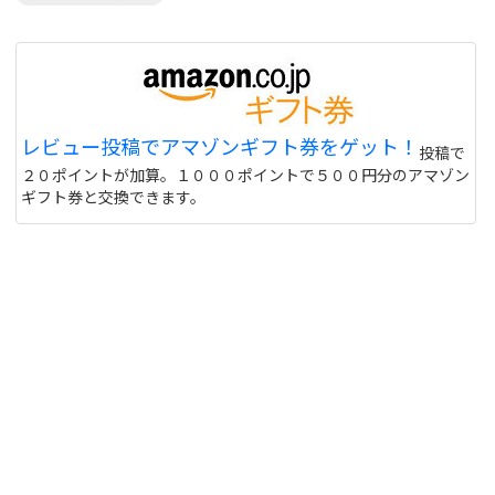
レビュー投稿でアマゾンギフト券をゲット！
投稿で
２０ポイントが加算。１０００ポイントで５００円分のアマゾン
ギフト券と交換できます。