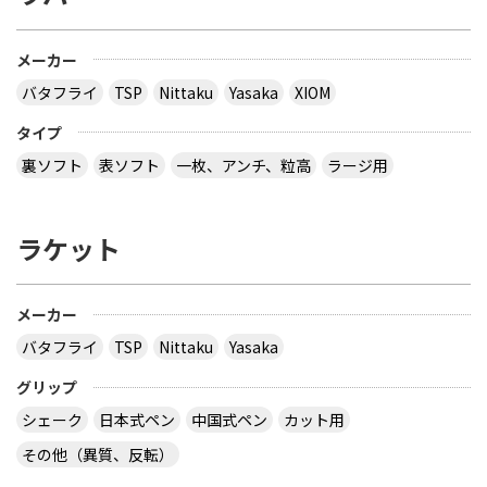
メーカー
バタフライ
TSP
Nittaku
Yasaka
XIOM
タイプ
裏ソフト
表ソフト
一枚、アンチ、粒高
ラージ用
ラケット
メーカー
バタフライ
TSP
Nittaku
Yasaka
グリップ
シェーク
日本式ペン
中国式ペン
カット用
その他（異質、反転）