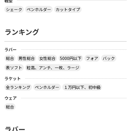
戦型
シェーク
ペンホルダー
カットタイプ
ランキング
ラバー
総合
男性総合
女性総合
5000円以下
フォア
バック
表ソフト
粒高、アンチ、一枚、ラージ
ラケット
全ランキング
ペンホルダー
１万円以下、初中級
ウェア
総合
ラバー