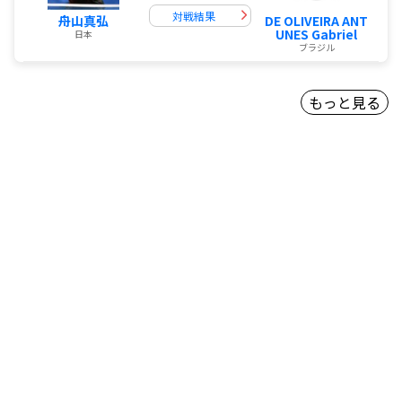
対戦結果
舟山真弘
DE OLIVEIRA ANT
UNES Gabriel
日本
ブラジル
もっと見る