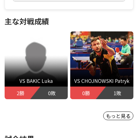
主な対戦成績
VS BAKIC Luka
VS CHOJNOWSKI Patryk
2勝
0敗
0勝
1敗
もっと見る