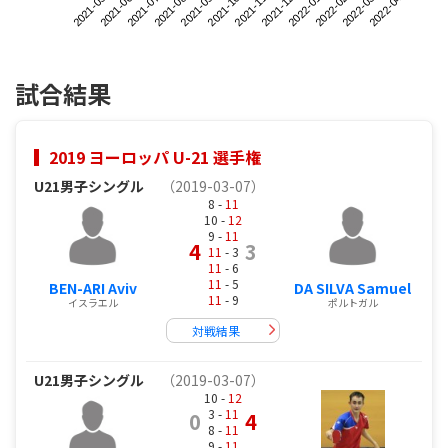
2021-05
2021-08
2021-11
2022-02
2021-07
2021-10
2022-01
2022-04
2021-06
2021-09
2021-12
2022-03
試合結果
2019 ヨーロッパ U-21 選手権
U21男子シングル
（2019-03-07）
8 -
11
10 -
12
9 -
11
4
3
11
- 3
11
- 6
11
- 5
BEN-ARI Aviv
DA SILVA Samuel
11
- 9
イスラエル
ポルトガル
対戦結果
U21男子シングル
（2019-03-07）
10 -
12
3 -
11
0
4
8 -
11
9 -
11