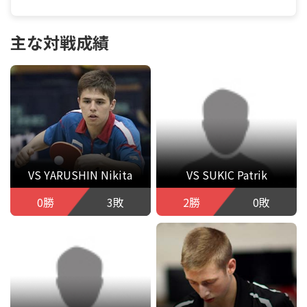
主な対戦成績
VS YARUSHIN Nikita
VS SUKIC Patrik
0勝
3敗
2勝
0敗