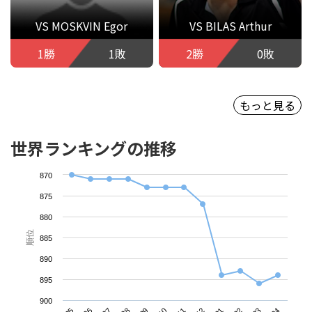
VS MOSKVIN Egor
VS BILAS Arthur
1勝
1敗
2勝
0敗
もっと見る
世界ランキングの推移
870
875
880
順位
885
890
895
900