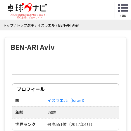
みんなの評価で最適用具を選ぼう！
MENU
NO.1卓球レビューサイト
トップ
/
トップ選手
/
イスラエル
/
BEN-ARI Aviv
BEN-ARI Aviv
プロフィール
国
イスラエル（Israel）
年齢
28歳
世界ランク
最高551位（2017年4月）