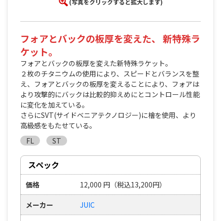
(写真をクリックすると拡大します)
フォアとバックの板厚を変えた、 新特殊ラ
ケット。
フォアとバックの板厚を変えた新特殊ラケット。
２枚のチタニウムの使用により、スピードとバランスを整
え、フォアとバックの板厚を変えることにより、フォアは
より攻撃的にバックは比較的抑えめにとコントロール性能
に変化を加えている。
さらにSVT(サイドベニアテクノロジー)に檜を使用、より
高級感をもたせている。
FL
ST
スペック
価格
12,000
円
（税込13,200円）
メーカー
JUIC