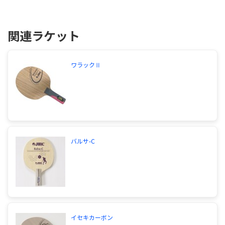
関連ラケット
ワラックⅡ
バルサ-C
イセキカーボン