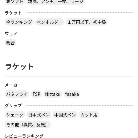
表ソフト
粒高、アンチ、一枚、ラージ
ラケット
全ランキング
ペンホルダー
１万円以下、初中級
ウェア
総合
ラケット
メーカー
バタフライ
TSP
Nittaku
Yasaka
グリップ
シェーク
日本式ペン
中国式ペン
カット用
その他（異質、反転）
レビューランキング