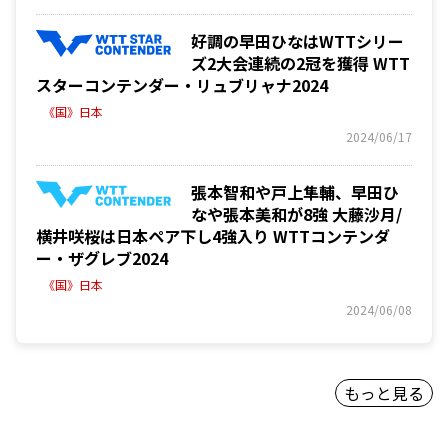
好調の早田ひなはWTTシリー
ズ2大会連続の2冠を獲得 WTT
スターコンテンダー・リュブリャナ2024
《国》日本
2024/06/17
張本智和や戸上隼輔、早田ひ
なや張本美和が8強 大藤沙月/
横井咲桜は日本ペア下し4強入り WTTコンテンダ
ー・ザグレブ2024
《国》日本
2024/06/08
もっと見る