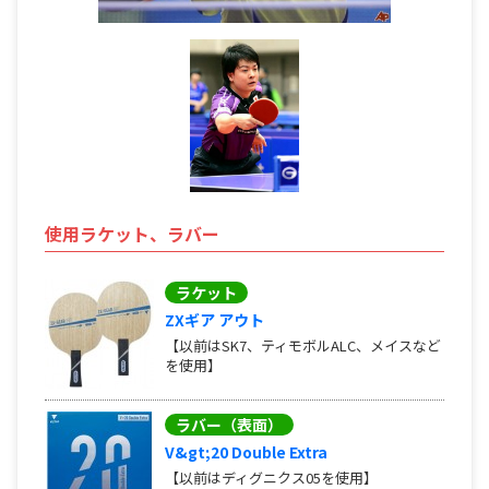
使用ラケット、ラバー
ラケット
ZXギア アウト
【以前はSK7、ティモボルALC、メイスなど
を使用】
ラバー（表面）
V&gt;20 Double Extra
【以前はディグニクス05を使用】