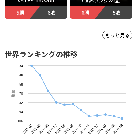
VS LEE Jinkwon
（世界ランク28位）
5勝
6敗
6勝
5敗
もっと見る
世界ランキングの推移
34
46
58
順位
70
82
94
106
2015-02
2015-07
2015-10
2016-01
2015-06
2015-09
2015-12
2016-03
2015-03
2015-08
2015-11
2016-02