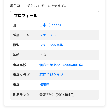
選手兼コーチとしてチームを支える。
プロフィール
国
日本（Japan）
所属チーム
ファースト
戦型
シェーク攻撃型
年齢
39歳
出身高校
仙台育英高校 （2006年度卒）
出身クラブ
石田卓球クラブ
出身
福岡県
世界ランク
最高22位（2014年4月）