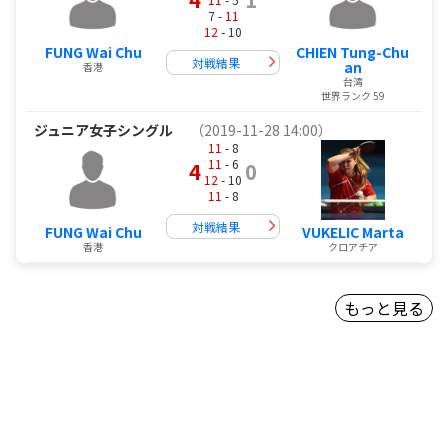
7 -
11
12
- 10
FUNG Wai Chu
CHIEN Tung-Chu
対戦結果
an
香港
台湾
世界ランク 59
ジュニア女子シングル
（2019-11-28 14:00）
11
- 8
11
- 6
4
0
12
- 10
11
- 8
対戦結果
FUNG Wai Chu
VUKELIC Marta
香港
クロアチア
もっと見る