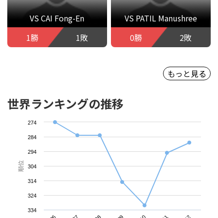
VS CAI Fong-En
VS PATIL Manushree
1勝
1敗
0勝
2敗
もっと見る
世界ランキングの推移
274
284
294
順位
304
314
324
334