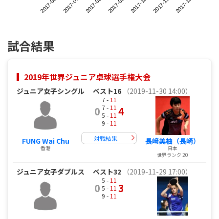
2017-10
2017-11
2017-12
2017-06
2017-07
2017-08
2017-09
試合結果
2019年世界ジュニア卓球選手権大会
ジュニア女子シングル
ベスト16
（2019-11-30 14:00）
7 -
11
7 -
11
0
4
5 -
11
9 -
11
対戦結果
FUNG Wai Chu
長﨑美柚（長崎）
香港
日本
世界ランク 20
ジュニア女子ダブルス
ベスト32
（2019-11-29 17:00）
5 -
11
0
3
5 -
11
9 -
11