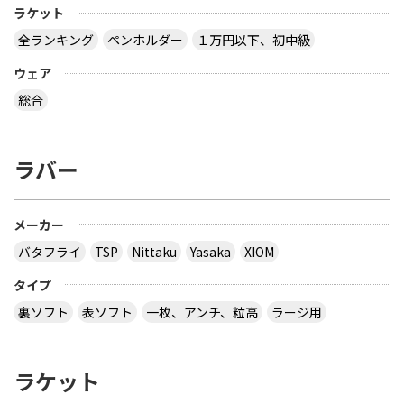
ラケット
全ランキング
ペンホルダー
１万円以下、初中級
ウェア
総合
ラバー
メーカー
バタフライ
TSP
Nittaku
Yasaka
XIOM
タイプ
裏ソフト
表ソフト
一枚、アンチ、粒高
ラージ用
ラケット