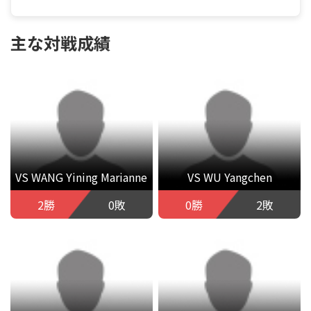
主な対戦成績
VS WANG Yining Marianne
VS WU Yangchen
2勝
0敗
0勝
2敗