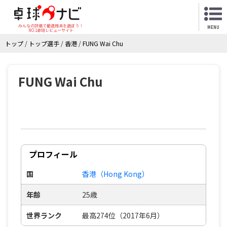
みんなの評価で最適用具を選ぼう！
MENU
NO.1卓球レビューサイト
トップ
/
トップ選手
/
香港
/
FUNG Wai Chu
FUNG Wai Chu
プロフィール
国
香港（Hong Kong）
年齢
25歳
世界ランク
最高274位（2017年6月）