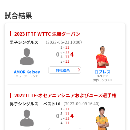
試合結果
2023 ITTF WTTC 決勝ダーバン
男子シングルス
（2023-05-21 10:00）
2 -
11
6 -
11
0
4
4 -
11
5 -
11
対戦結果
AMOR Kelsey
ロブレス
ニュージーランド
スペイン
世界ランク 68
2022 ITTF-オセアニアシニアおよびユース選手権
男子シングルス
ベスト16
（2022-09-09 16:40）
1 -
11
5 -
11
0
4
5 -
11
4 -
11