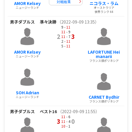
対戦結果
AMOR Kelsey
ニコラス・ラム
ニュージーランド
オーストラリア
世界ランク 44
男子ダブルス
準々決勝
（2022-09-09 13:35）
9 -
11
11
- 9
2
3
11
- 7
2 -
11
5 -
11
AMOR Kelsey
LAFORTUNE Hei
manarii
ニュージーランド
フランス領ポリネシア
SOH Adrian
CARNET Bydhir
ニュージーランド
フランス領ポリネシア
男子ダブルス
ベスト16
（2022-09-09 11:55）
11
- 6
3
0
11
- 4
10
- 1