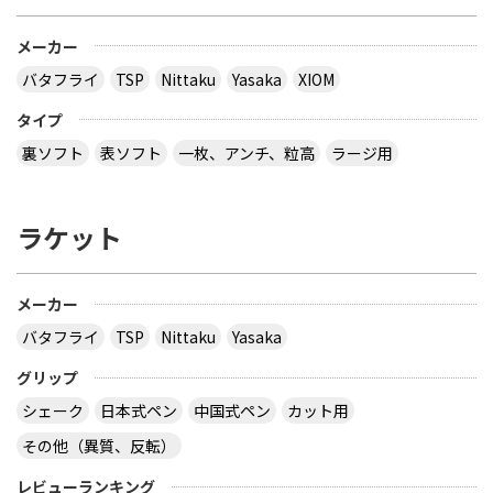
メーカー
バタフライ
TSP
Nittaku
Yasaka
XIOM
タイプ
裏ソフト
表ソフト
一枚、アンチ、粒高
ラージ用
ラケット
メーカー
バタフライ
TSP
Nittaku
Yasaka
グリップ
シェーク
日本式ペン
中国式ペン
カット用
その他（異質、反転）
レビューランキング