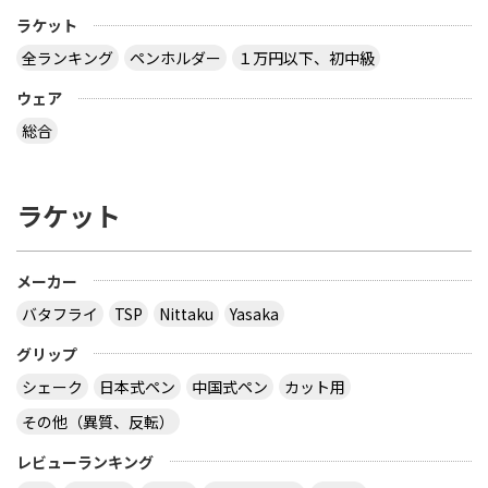
ラケット
全ランキング
ペンホルダー
１万円以下、初中級
ウェア
総合
ラケット
メーカー
バタフライ
TSP
Nittaku
Yasaka
グリップ
シェーク
日本式ペン
中国式ペン
カット用
その他（異質、反転）
レビューランキング