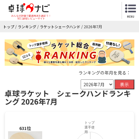
みんなの評価で最適用具を選ぼう！
MENU
NO.1卓球レビューサイト
トップ
/
ランキング
/
ラケットシェークハンド
/
2026年7月
ランキングの年月を見る：
表示
卓球ラケット シェークハンドランキ
ング 2026年7月
トップ
631位
選手使
用