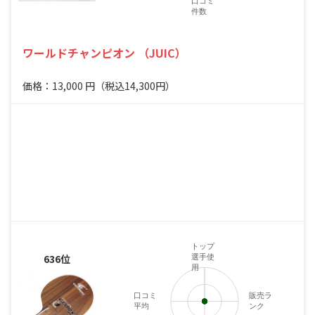
口コミ
件数
ワールドチャンピオン （JUIC）
価格：13,000
円
（税込14,300円）
トップ
636位
選手使
用
口コミ
販売ラ
平均
ンク