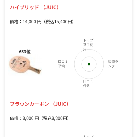
ハイブリッド （JUIC）
価格：14,000
円
（税込15,400円）
トップ
選手使
用
633位
口コミ
販売ラ
平均
ンク
口コミ
件数
ブラウンカーボン （JUIC）
価格：8,000
円
（税込8,800円）
トップ