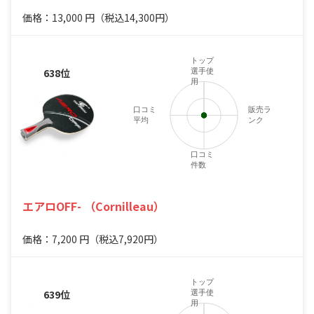
価格：13,000
円
（税込14,300円）
トップ
638位
選手使
用
口コミ
販売ラ
平均
ンク
口コミ
件数
エアロOFF- （Cornilleau）
価格：7,200
円
（税込7,920円）
トップ
639位
選手使
用