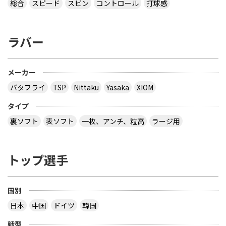
総合
スピード
スピン
コントロール
打球感
ラバー
メーカー
バタフライ
TSP
Nittaku
Yasaka
XIOM
タイプ
裏ソフト
表ソフト
一枚、アンチ、粒高
ラージ用
トップ選手
国別
日本
中国
ドイツ
韓国
戦型