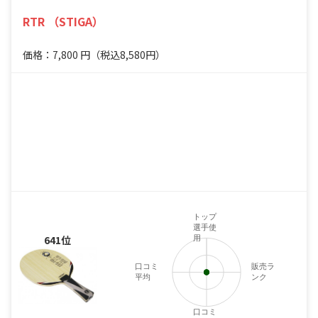
RTR （STIGA）
価格：7,800
円
（税込8,580円）
トップ
選手使
641位
用
口コミ
販売ラ
平均
ンク
口コミ