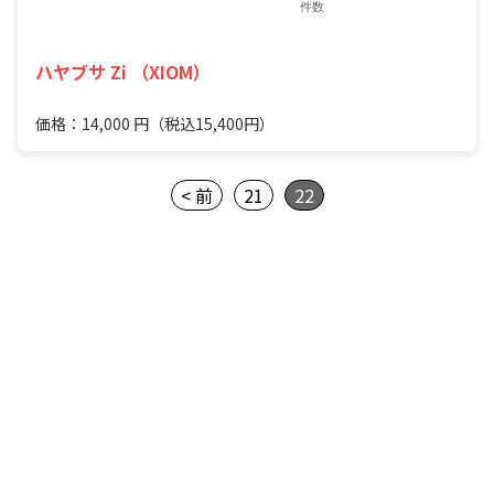
件数
ハヤブサ Zi （XIOM）
価格：14,000
円
（税込15,400円）
< 前
21
22