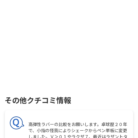
その他クチコミ情報
高弾性ラバーの比較をお願いします。卓球歴２０年
で、小指の怪我によりシェークからペン単板に変更
しました。Ｖ＞０１やラクザ７、最近はラザントタ