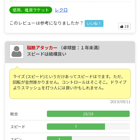
レクロ
使用、推奨ラケット
このレビューは参考になりましたか？
いいね！
18
脳筋アタッカー
（卓球歴：１年未満）
スピードは結構良い
ライズ (スピード)というだけあってスピードはでます。ただ、
回転が全然掛かりません。コントロールはそこそこ。ドライブ
よりスマッシュを打つ人には良いかもしれません。
2019/09/11
総合
10
/
10
スピード
7
スピン
3