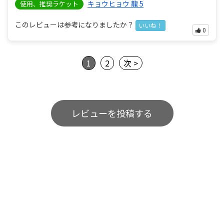
キョウヒョウ 龍 5
使用、推奨ラケット
このレビューは参考になりましたか？
いいね！
0
1
2
次 >
レビューを投稿する