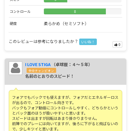
コントロール
8
柔らかめ（セミソフト）
硬度
このレビューは参考になりましたか？
いいね！
0
I LOVE STIGA
（卓球歴：４～５年）
全中チャンピオン
名前のとおりのスピード！
フォアでもバックでも使えますが、フォアだとエネルギーロス
が出るので、コントロール向きです。
バックもフォア動揺にコントロールしやすく、どちらかという
とバック面のほうが扱いやすいと思います。
スピードは出ますが回転はあまり掛かりまりせん。
前陣でのプレーには向いてますが、後ろに下がると飛ばないの
で、少しキツイと思います。