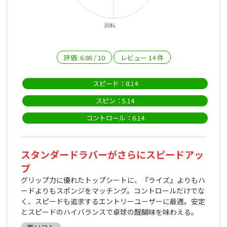
回転
評価:
6.86
/
10
レビュー
14
件
スピード：8.14
スピン：5.14
コントロール：6.14
スタンダードラバーがさらにスピードアッ
プ
グリップ力に優れたトップシートに、『ライズ』よりもハ
ードよりもスポンジをマッチング。コントロールだけでな
く、スピードも追求するエントリーユーザーに最適。安定
とスピードのハイバランスで卓球の醍醐味を味わえる。