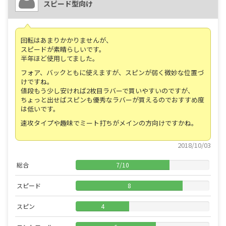
スピード型向け
回転はあまりかかりませんが、
スピードが素晴らしいです。
半年ほど使用してました。
フォア、バックともに使えますが、スピンが弱く微妙な位置づ
けですね。
値段もう少し安ければ2枚目ラバーで買いやすいのですが、
ちょっと出せばスピンも優秀なラバーが買えるのでおすすめ度
は低いです。
速攻タイプや趣味でミート打ちがメインの方向けですかね。
2018/10/03
総合
7
/
10
スピード
8
スピン
4