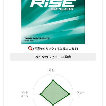
(写真をクリックすると拡大します)
みんなのレビュー平均点
総合
コント
スピー
ロール
ド