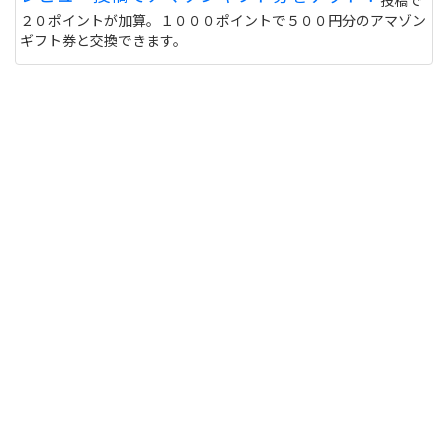
投稿で
２０ポイントが加算。１０００ポイントで５００円分のアマゾン
ギフト券と交換できます。