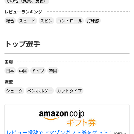
その他（異質、反転）
レビューランキング
総合
スピード
スピン
コントロール
打球感
トップ選手
国別
日本
中国
ドイツ
韓国
戦型
シェーク
ペンホルダー
カットタイプ
レビュー投稿でアマゾンギフト券をゲット！