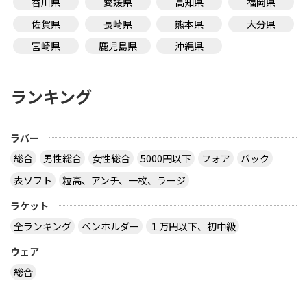
香川県
愛媛県
高知県
福岡県
佐賀県
長崎県
熊本県
大分県
宮崎県
鹿児島県
沖縄県
ランキング
ラバー
総合
男性総合
女性総合
5000円以下
フォア
バック
表ソフト
粒高、アンチ、一枚、ラージ
ラケット
全ランキング
ペンホルダー
１万円以下、初中級
ウェア
総合