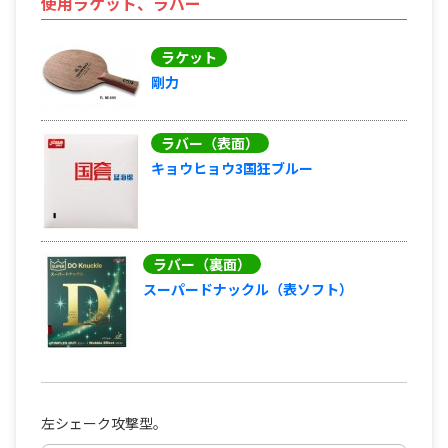
使用ラケット、ラバー
ラケット
剛力
ラバー（表面）
キョウヒョウ3国狂ブルー
ラバー（裏面）
スーパードナックル（表ソフト）
左シェーク攻撃型。