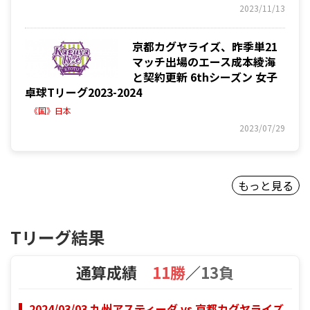
2023/11/13
京都カグヤライズ、昨季単21
マッチ出場のエース成本綾海
と契約更新 6thシーズン 女子
卓球Tリーグ2023-2024
《国》日本
2023/07/29
もっと見る
Tリーグ結果
通算成績
11勝
／
13負
2024/03/03 九州アスティーダ vs 京都カグヤライズ