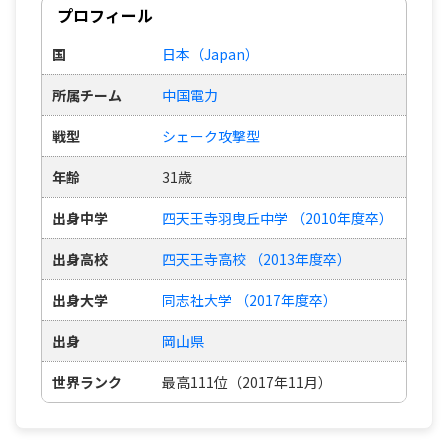
プロフィール
国
日本（Japan）
所属チーム
中国電力
戦型
シェーク攻撃型
年齢
31歳
出身中学
四天王寺羽曳丘中学 （2010年度卒）
出身高校
四天王寺高校 （2013年度卒）
出身大学
同志社大学 （2017年度卒）
出身
岡山県
世界ランク
最高111位（2017年11月）