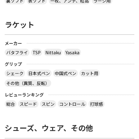
裏ソフト
表ソフト
一枚、アンチ、粒高
ラージ用
ラケット
メーカー
バタフライ
TSP
Nittaku
Yasaka
グリップ
シェーク
日本式ペン
中国式ペン
カット用
その他（異質、反転）
レビューランキング
総合
スピード
スピン
コントロール
打球感
シューズ、ウェア、その他