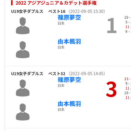
2022 アジアジュニア＆カデット選手権
U19女子ダブルス
ベスト16
（2022-09-05 15:30）
1
篠原夢空
10 
5 -
日本
11
6 -
由本楓羽
日本
U19女子ダブルス
ベスト32
（2022-09-05 14:45）
3
篠原夢空
13
-
9 -
日本
11
10 
11
由本楓羽
日本