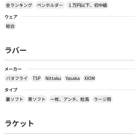
全ランキング
ペンホルダー
１万円以下、初中級
ウェア
総合
ラバー
メーカー
バタフライ
TSP
Nittaku
Yasaka
XIOM
タイプ
裏ソフト
表ソフト
一枚、アンチ、粒高
ラージ用
ラケット