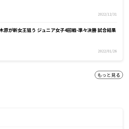
2022/12/31
、木原が新女王狙う ジュニア女子4回戦-準々決勝 試合結果
2022/01/26
もっと見る