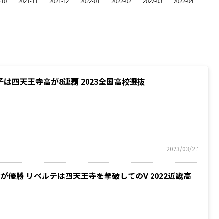
-10
2021-11
2021-12
2022-01
2022-02
2022-03
2022-04
は四天王寺高が8連覇 2023全国高校選抜
2023/03/27
優勝 リベルテは四天王寺を撃破してのV 2022近畿高