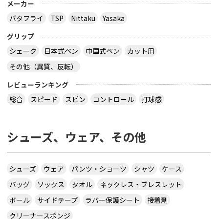
メーカー
バタフライ
TSP
Nittaku
Yasaka
グリップ
シェーク
日本式ペン
中国式ペン
カット用
その他（異質、反転）
レビューランキング
総合
スピード
スピン
コントロール
打球感
シューズ、ウェア、その他
シューズ
ウェア
パンツ・ショーツ
シャツ
ケース
バッグ
ソックス
タオル
ネックレス・ブレスレット
ボール
サイドテープ
ラバー保護シート
接着剤
クリーナースポンジ