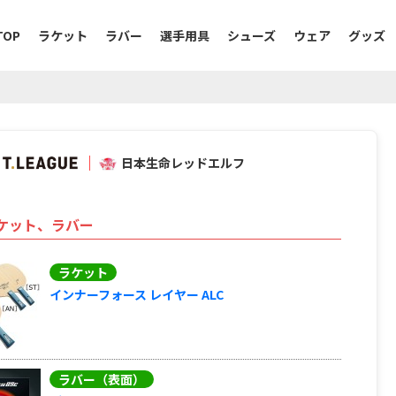
TOP
ラケット
ラバー
選手用具
シューズ
ウェア
グッズ
日本生命レッドエルフ
ケット、ラバー
ラケット
インナーフォース レイヤー ALC
ラバー（表面）