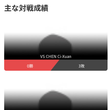
主な対戦成績
VS CHEN Ci-Xuan
0勝
3敗