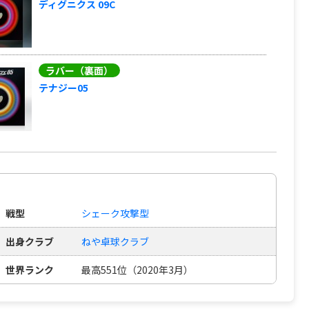
ディグニクス 09C
ラバー（裏面）
テナジー05
戦型
シェーク攻撃型
出身クラブ
ねや卓球クラブ
世界ランク
最高551位（2020年3月）