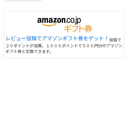
レビュー投稿でアマゾンギフト券をゲット！
投稿で
２０ポイントが加算。１０００ポイントで５００円分のアマゾン
ギフト券と交換できます。