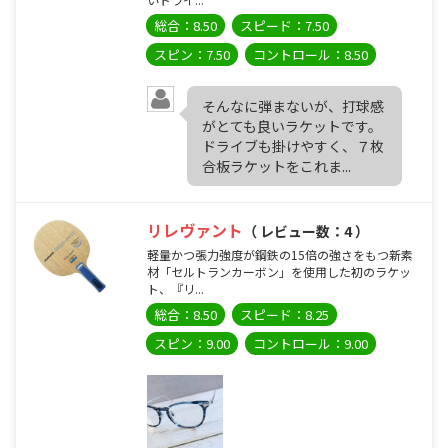
総合：8.50
スピード：7.50
スピン：7.50
コントロール：8.50
そんなに弾まないが、打球感
がとても良いラケットです。
ドライブも掛けやすく、７枚
合板ラケットをこれま...
リレヴァント
（ レビュー数：4 ）
軽量かつ張力強度が鋼鉄の15倍の強さをもつ新素
材「セルトランカーボン」を使用した初のラケッ
ト、『リ...
総合：8.50
スピード：8.25
スピン：9.00
コントロール：9.00