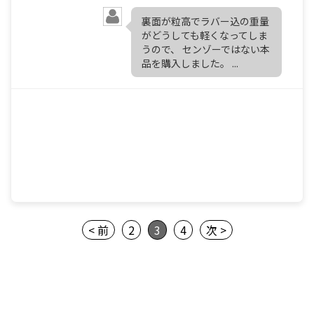
裏面が粒高でラバー込の重量
がどうしても軽くなってしま
うので、 センゾーではない本
品を購入しました。 ...
< 前
2
3
4
次 >