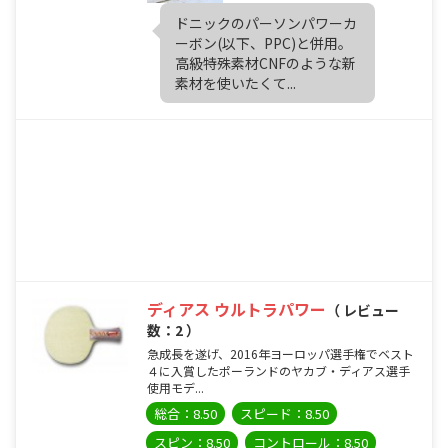
ドニックのパーソンパワーカ
ーボン(以下、PPC)と併用。
高級特殊素材CNFのような新
素材を使いたくて...
ディアス ウルトラパワー
（ レビュー
数：2 ）
急成長を遂げ、2016年ヨーロッパ選手権でベスト
４に入賞したポーランドのヤカブ・ディアス選手
使用モデ...
総合：8.50
スピード：8.50
スピン：8.50
コントロール：8.50