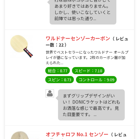
あまり好きではありません。
しかし、使いこなしていくと
前陣では思った通り...
ワルドナーセンゾーカーボン
（ レビュ
ー数：22 ）
世界でベストセラーになったワルドナー オールプ
レイが基になっています。2枚のカーボン層が加
えられた...
総合：8.77
スピード：7.18
スピン：8.73
コントロール：9.09
まずグリップデザインがい
い！ DONICラケットはどれも
お洒落な感じで最高です。見
た目重要です。 ...
オフチャロフ No.1 センゾー
（ レビュ