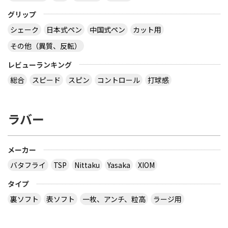
グリップ
シェーク
日本式ペン
中国式ペン
カット用
その他（異質、反転）
レビューランキング
総合
スピード
スピン
コントロール
打球感
ラバー
メーカー
バタフライ
TSP
Nittaku
Yasaka
XIOM
タイプ
裏ソフト
表ソフト
一枚、アンチ、粒高
ラージ用