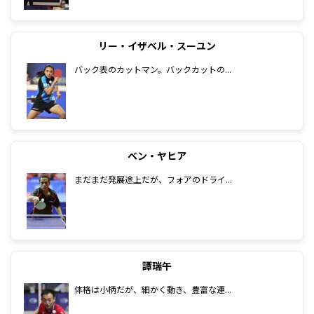
リー・イザベル・スーユン
バック表のカットマン。バックカットの...
ベン・ヤヒア
まだまだ発展途上だが、フォアのドライ...
譚瑞午
体格は小柄だが、細かく動き、豊富な運...