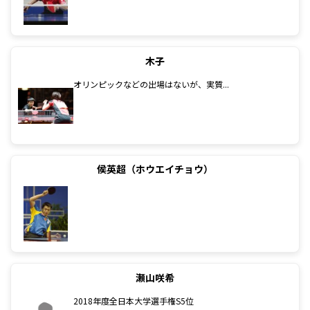
木子
オリンピックなどの出場はないが、実質...
侯英超（ホウエイチョウ）
瀬山咲希
2018年度全日本大学選手権S5位