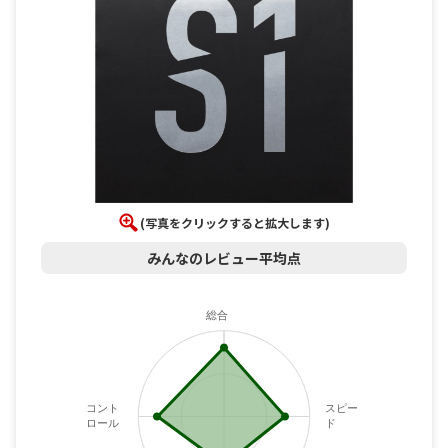
(写真をクリックすると拡大します)
みんなのレビュー平均点
総合
コント
スピー
ロール
ド