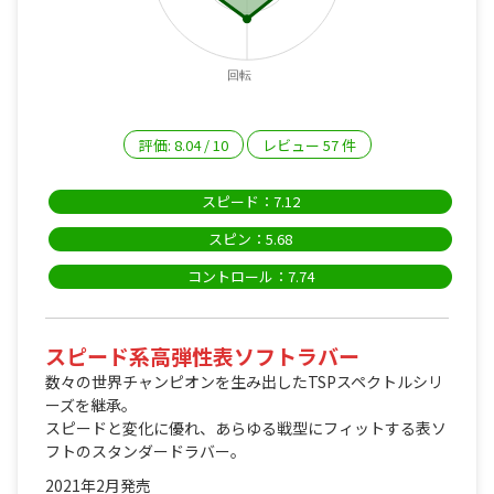
回転
評価:
8.04
/
10
レビュー
57
件
スピード：7.12
スピン：5.68
コントロール：7.74
スピード系高弾性表ソフトラバー
数々の世界チャンピオンを生み出したTSPスペクトルシリ
ーズを継承。
スピードと変化に優れ、あらゆる戦型にフィットする表ソ
フトのスタンダードラバー。
2021年2月発売