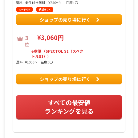
送料 : 条件付き無料（¥840〜）
在庫 : 〇
カードOK
代引きOK
ショップの売り場に行く
¥3,060円
3
位
e卓便 （SPECTOL S1（スペク
トルS1））
送料 : ¥1000〜
在庫 : 〇
ショップの売り場に行く
すべての最安値
ランキングを見る