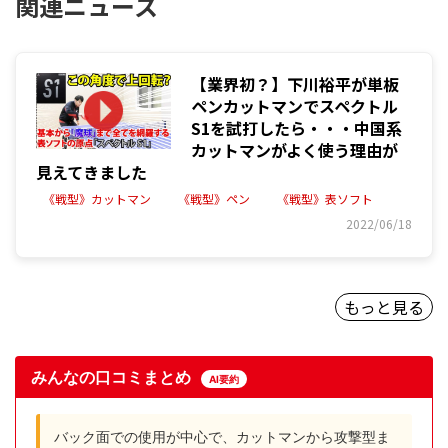
関連ニュース
【業界初？】下川裕平が単板
ペンカットマンでスペクトル
S1を試打したら・・・中国系
カットマンがよく使う理由が
見えてきました
《戦型》カットマン
《戦型》ペン
《戦型》表ソフト
2022/06/18
もっと見る
みんなの口コミまとめ
AI要約
バック面での使用が中心で、カットマンから攻撃型ま