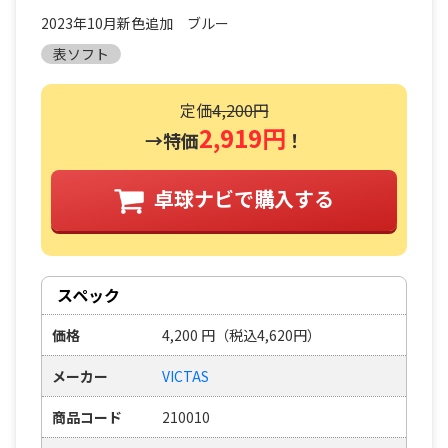
2023年10月新色追加 ブルー
表ソフト
定価
4,200円
2,919円
→特価
！
卓球ナビで購入する
スペック
価格
4,200
円
（税込4,620円）
メーカー
VICTAS
商品コード
210010